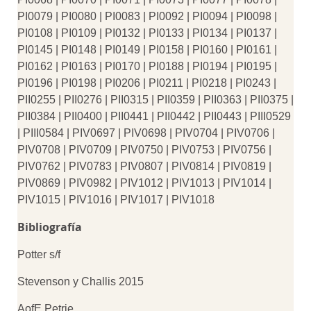
PI0079 | PI0080 | PI0083 | PI0092 | PI0094 | PI0098 |
PI0108 | PI0109 | PI0132 | PI0133 | PI0134 | PI0137 |
PI0145 | PI0148 | PI0149 | PI0158 | PI0160 | PI0161 |
PI0162 | PI0163 | PI0170 | PI0188 | PI0194 | PI0195 |
PI0196 | PI0198 | PI0206 | PI0211 | PI0218 | PI0243 |
PII0255 | PII0276 | PII0315 | PII0359 | PII0363 | PII0375 |
PII0384 | PII0400 | PII0441 | PII0442 | PII0443 | PIII0529
| PIII0584 | PIV0697 | PIV0698 | PIV0704 | PIV0706 |
PIV0708 | PIV0709 | PIV0750 | PIV0753 | PIV0756 |
PIV0762 | PIV0783 | PIV0807 | PIV0814 | PIV0819 |
PIV0869 | PIV0982 | PIV1012 | PIV1013 | PIV1014 |
PIV1015 | PIV1016 | PIV1017 | PIV1018
Bibliografía
Potter s/f
Stevenson y Challis 2015
AofE Petrie