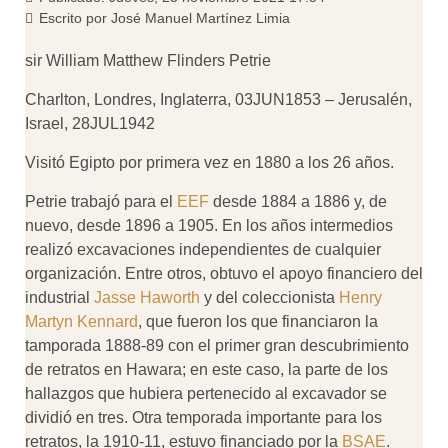
Escrito por
José Manuel Martínez Limia
sir William Matthew Flinders Petrie
Charlton, Londres, Inglaterra, 03JUN1853 – Jerusalén,
Israel, 28JUL1942
Visitó Egipto por primera vez en 1880 a los 26 años.
Petrie trabajó para el
EEF
desde 1884 a 1886 y, de
nuevo, desde 1896 a 1905. En los años intermedios
realizó excavaciones independientes de cualquier
organización. Entre otros, obtuvo el apoyo financiero del
industrial
Jasse Haworth
y del coleccionista
Henry
Martyn Kennard
, que fueron los que financiaron la
tamporada 1888-89 con el primer gran descubrimiento
de retratos en Hawara; en este caso, la parte de los
hallazgos que hubiera pertenecido al excavador se
dividió en tres. Otra temporada importante para los
retratos, la 1910-11, estuvo financiado por la
BSAE
.