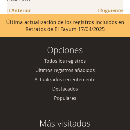
Anterior
Siguiente
Última actualización de los registros incluidos en
Retratos de El Fayum 17/04/2025
Opciones
Todos los registros
Últimos registros añadidos
Actualizados recientemente
Destacados
Populares
Más visitados