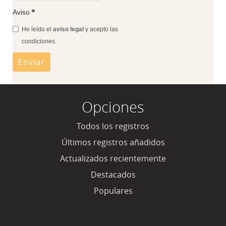
*
Aviso
He leído el
aviso legal
y acepto las
condiciones.
Opciones
Todos los registros
Últimos registros añadidos
Actualizados recientemente
Destacados
Populares