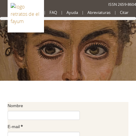
ISSN 2659-8604
Presentación
FAQ
Ayuda
Abreviaturas
Citar
Nombre
*
E-mail