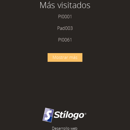
Más visitados
PI0001
Pad003
PI0061
Mostrar más
Desarrollo web