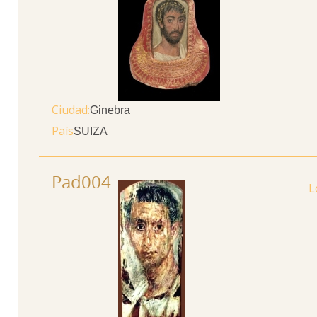
Ciudad
Ginebra
País
SUIZA
Pad004