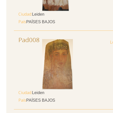
Ciudad
Leiden
País
PAÍSES BAJOS
Pad008
Ciudad
Leiden
País
PAÍSES BAJOS