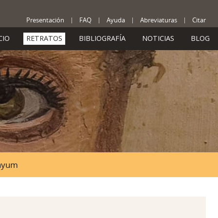
Presentación
FAQ
Ayuda
Abreviaturas
Citar
CIO
RETRATOS
BIBLIOGRAFÍA
NOTICIAS
BLOG
Fayum