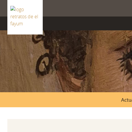
ISSN 2659-8604
Actu