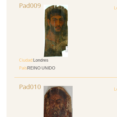
Pad009
Ciudad
Londres
País
REINO UNIDO
Pad010