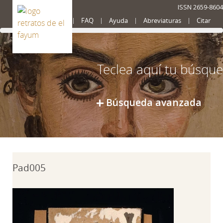
ISSN 2659-8604
Presentación
FAQ
Ayuda
Abreviaturas
Citar
Búsqueda avanzada
Pad005