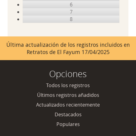
6
7
8
Última actualización de los registros incluidos en
Retratos de El Fayum 17/04/2025
Opciones
Todos los registros
Últimos registros añadidos
Actualizados recientemente
Destacados
Populares