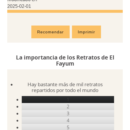
2025-02-01
Recomendar
Imprimir
La importancia de los Retratos de El
Fayum
Hay bastante más de mil retratos
repartidos por todo el mundo
1
2
3
4
5