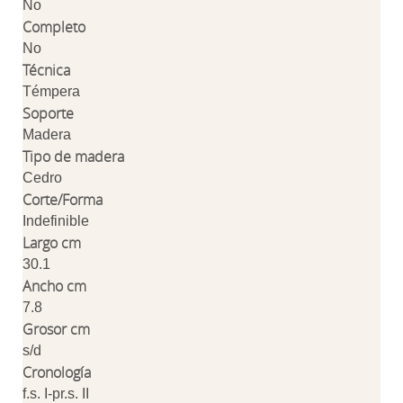
No
Completo
No
Técnica
Témpera
Soporte
Madera
Tipo de madera
Cedro
Corte/Forma
Indefinible
Largo cm
30.1
Ancho cm
7.8
Grosor cm
s/d
Cronología
f.s. I-pr.s. II