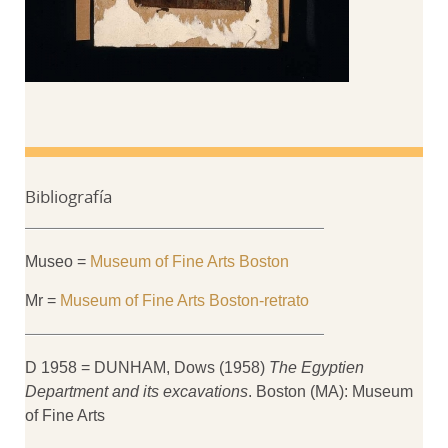
Bibliografía
Museo =
Museum of Fine Arts Boston
Mr =
Museum of Fine Arts Boston-retrato
D 1958 = DUNHAM, Dows (1958)
The Egyptien
Department and its excavations
. Boston (MA): Museum
of Fine Arts