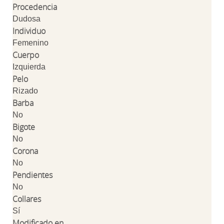
Procedencia
Dudosa
Individuo
Femenino
Cuerpo
Izquierda
Pelo
Rizado
Barba
No
Bigote
No
Corona
No
Pendientes
No
Collares
Sí
Modificado en