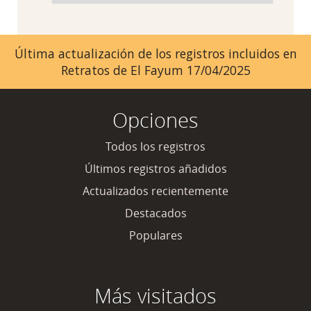
Última actualización de los registros incluidos en
Retratos de El Fayum 17/04/2025
Opciones
Todos los registros
Últimos registros añadidos
Actualizados recientemente
Destacados
Populares
Más visitados