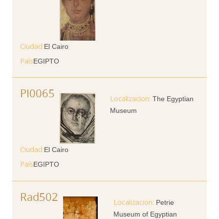
Ciudad
El Cairo
País
EGIPTO
PI0065
The Egyptian
Museum
Ciudad
El Cairo
País
EGIPTO
Rad502
Petrie
Museum of Egyptian