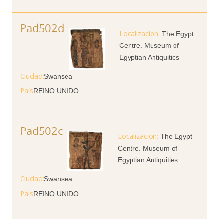
Pad502d
The Egypt
Centre. Museum of
Egyptian Antiquities
Ciudad
Swansea
País
REINO UNIDO
Pad502c
The Egypt
Centre. Museum of
Egyptian Antiquities
Ciudad
Swansea
País
REINO UNIDO