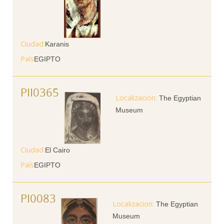
Ciudad
Karanis
País
EGIPTO
PII0365
The Egyptian
Museum
Ciudad
El Cairo
País
EGIPTO
PI0083
The Egyptian
Museum