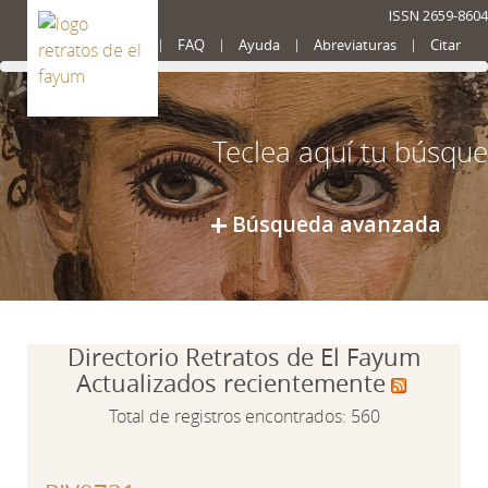
ISSN 2659-8604
Presentación
FAQ
Ayuda
Abreviaturas
Citar
Búsqueda avanzada
Directorio Retratos de El Fayum
Actualizados recientemente
Total de registros encontrados: 560