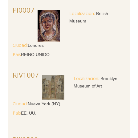
PI0007
British
Museum
Ciudad
Londres
País
REINO UNIDO
RIV1007
Brooklyn
Museum of Art
Ciudad
Nueva York (NY)
País
EE. UU.