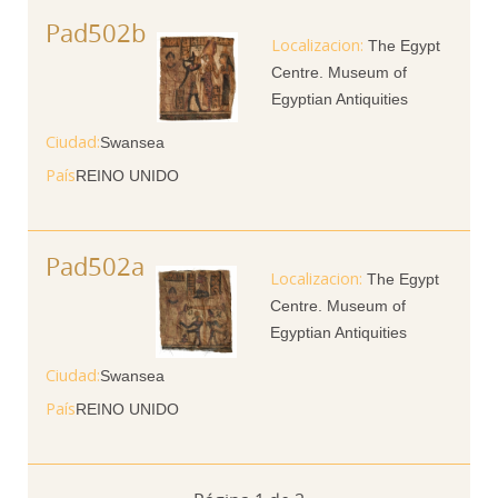
Pad502b
The Egypt
Centre. Museum of
Egyptian Antiquities
Ciudad
Swansea
País
REINO UNIDO
Pad502a
The Egypt
Centre. Museum of
Egyptian Antiquities
Ciudad
Swansea
País
REINO UNIDO