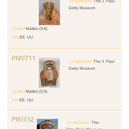
The J. Paul
Getty Museum
Ciudad
Malibú (CA)
País
EE. UU.
PIV0711
The J. Paul
Getty Museum
Ciudad
Malibú (CA)
País
EE. UU.
PII0332
The