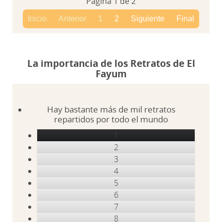
Página 1 de 2
Inicio
Anterior
1
2
Siguiente
Final
La importancia de los Retratos de El
Fayum
Hay bastante más de mil retratos
repartidos por todo el mundo
1
2
3
4
5
6
7
8