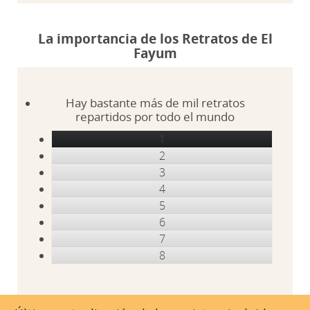
La importancia de los Retratos de El
Fayum
Hay bastante más de mil retratos
repartidos por todo el mundo
1
2
3
4
5
6
7
8