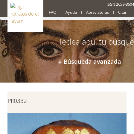
ISSN 2659-8604
Presentación
FAQ
Ayuda
Abreviaturas
Citar
Búsqueda avanzada
PII0332