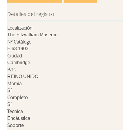
Detalles del registro
Localización
The Fitzwilliam Museum
Nº Catálogo
E.63.1903
Ciudad
Cambridge
País
REINO UNIDO
Momia
Sí
Completo
Sí
Técnica
Encáustica
Soporte