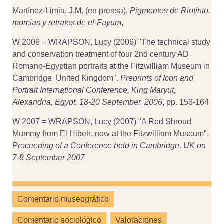
Martínez-Limia, J.M. (en prensa).
Pigmentos de Riotinto,
momias y retratos de el-Fayum
,
W 2006 = WRAPSON, Lucy (2006) "The technical study
and conservation treatment of four 2nd century AD
Romano-Egyptian portraits at the Fitzwilliam Museum in
Cambridge, United Kingdom".
Preprints of Icon and
Portrait International Conference, King Maryut,
Alexandria, Egypt, 18-20 September, 2006
, pp. 153-164
W 2007 = WRAPSON, Lucy (2007) "A Red Shroud
Mummy from El Hibeh, now at the Fitzwilliam Museum".
Proceeding of a Conference held in Cambridge, UK on
7-8 September 2007
Comentario museográfico
Comentario sociológico
Valoraciones