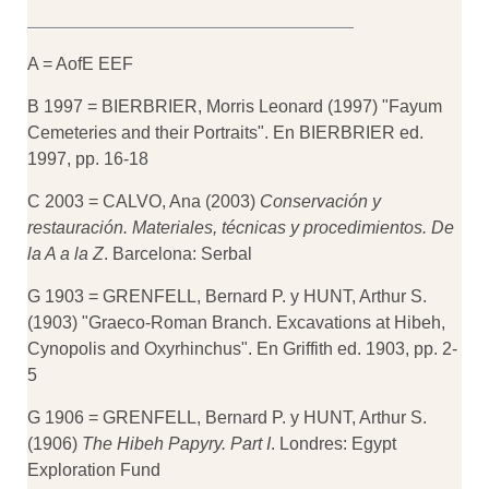
A = AofE EEF
B 1997 = BIERBRIER, Morris Leonard (1997) "Fayum
Cemeteries and their Portraits". En BIERBRIER ed.
1997, pp. 16-18
C 2003 = CALVO, Ana (2003)
Conservación y
restauración. Materiales, técnicas y procedimientos. De
la A a la Z
. Barcelona: Serbal
G 1903 = GRENFELL, Bernard P. y HUNT, Arthur S.
(1903) "Graeco-Roman Branch. Excavations at Hibeh,
Cynopolis and Oxyrhinchus". En Griffith ed. 1903, pp. 2-
5
G 1906 = GRENFELL, Bernard P. y HUNT, Arthur S.
(1906)
The Hibeh Papyry. Part I
. Londres: Egypt
Exploration Fund