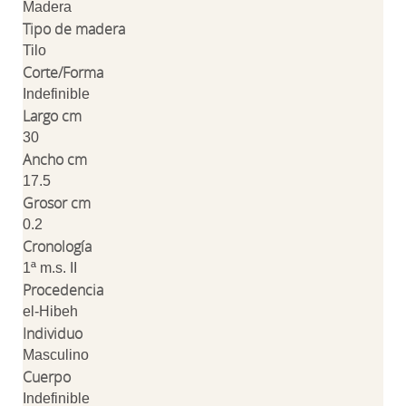
Madera
Tipo de madera
Tilo
Corte/Forma
Indefinible
Largo cm
30
Ancho cm
17.5
Grosor cm
0.2
Cronología
1ª m.s. II
Procedencia
el-Hibeh
Individuo
Masculino
Cuerpo
Indefinible