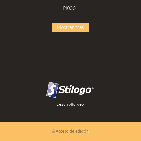
PI0061
Mostrar más
Desarrollo web
Acceso de edición