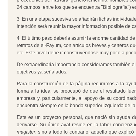
24 campos, entre los que se encuentra "Bibliografía") e
3. En una etapa sucesiva se añadirán fichas individual
intención será reunir la mayor información posible de ca
4. El último paso debería asumir la enorme cantidad de i
retratos de el-Fayum, con artículos breves y certeros q
etc. Este nivel debe ir construyéndose muy poco a poco,
De extraordinaria importancia consideramos también e
objetivos ya señalados.
Para la construcción de la página recurrimos a la ay
forma a la idea, se preocupó de que el resultado fue
empresa y, particularmente, al apoyo de su coordinad
encuentra siempre en la banda superior izquierda de la
Este es un proyecto personal, que nació sin ayuda de
derivarse. Su único aval reside en la labor concienzud
magister
, sino a todo lo contrario, aquello que explicó