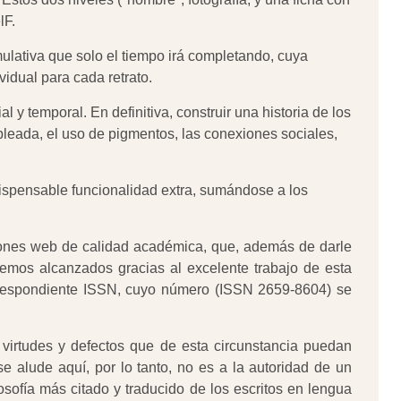
lF.
ulativa que solo el tiempo irá completando, cuya
vidual para cada retrato.
y temporal. En definitiva, construir una historia de los
mpleada, el uso de pigmentos, las conexiones sociales,
ispensable funcionalidad extra, sumándose a los
ciones web de calidad académica, que, además de darle
eemos alcanzados gracias al excelente trabajo de esta
orrespondiente ISSN, cuyo número (ISSN 2659-8604) se
 virtudes y defectos que de esta circunstancia puedan
se alude aquí, por lo tanto, no es a la autoridad de un
ilosofía más citado y traducido de los escritos en lengua