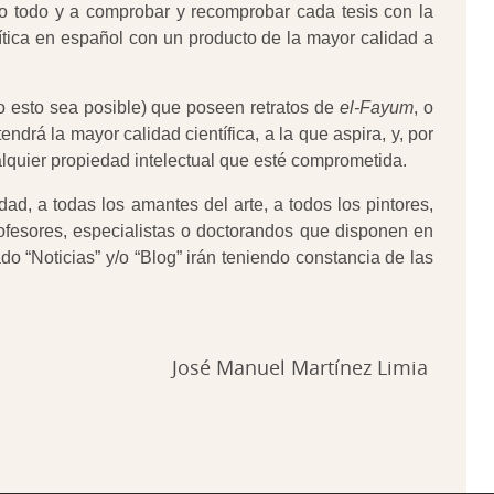
rlo todo y a comprobar y recomprobar cada tesis con la
quítica en español con un producto de la mayor calidad a
o esto sea posible) que poseen retratos de
el-Fayum
, o
ndrá la mayor calidad científica, a la que aspira, y, por
alquier propiedad intelectual que esté comprometida.
ad, a todas los amantes del arte, a todos los pintores,
profesores, especialistas o doctorandos que disponen en
do “Noticias” y/o “Blog” irán teniendo constancia de las
José Manuel Martínez Limia