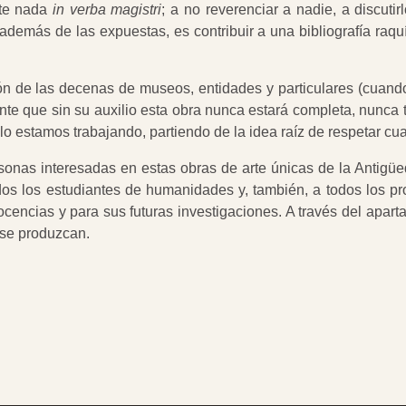
pte nada
in verba magistri
; a no reverenciar a nadie, a discuti
, además de las expuestas, es contribuir a una bibliografía ra
n de las decenas de museos, entidades y particulares (cuand
te que sin su auxilio esta obra nunca estará completa, nunca te
lo estamos trabajando, partiendo de la idea raíz de respetar cu
onas interesadas en estas obras de arte únicas de la Antigüed
todos los estudiantes de humanidades y, también, a todos los 
cencias y para sus futuras investigaciones. A través del aparta
 se produzcan.