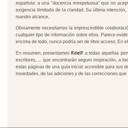
española: a una "docencia irrespetuosa" que no ace
exigencia ilimitada de la claridad. Su última intención
nuestro alcance.
Obviamente necesitamos la imprescindible colaboració
cualquier tipo de información sobre ellos. Parece eviden
encima de todo, nunca podría ser de libre acceso. En el
RdelF
En resumen, presentamos
a todas aquellas pers
escritores, ... que encontrarán seguro inspiración, a 
estas páginas de una guía inicial accesible para sus do
novedades, de las adiciones y de las correcciones que