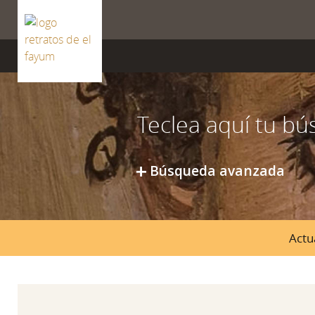
ISSN 2659-8604
Búsqueda avanzada
Actu