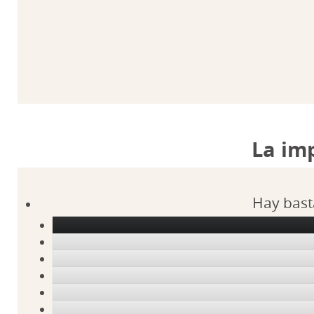
La im
Hay bast