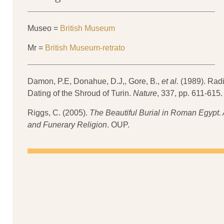
Museo =
British Museum
Mr =
British Museum-retrato
Damon, P.E, Donahue, D.J,, Gore, B.,
et al.
(1989). Rad
Dating of the Shroud of Turin.
Nature
, 337, pp. 611-615.
Riggs, C. (2005).
The Beautiful Burial in Roman Egypt. Ar
and Funerary Religion
. OUP.