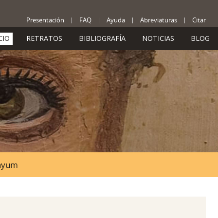
Presentación
FAQ
Ayuda
Abreviaturas
Citar
CIO
RETRATOS
BIBLIOGRAFÍA
NOTICIAS
BLOG
Fayum