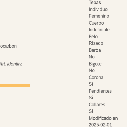
Tebas
Individuo
Femenino
Cuerpo
Indefinible
Pelo
Rizado
iocarbon
Barba
No
Bigote
t, Identity,
No
Corona
Sí
Pendientes
Sí
Collares
Sí
Modificado en
2025-02-01