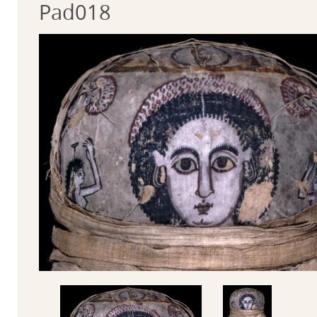
Pad018