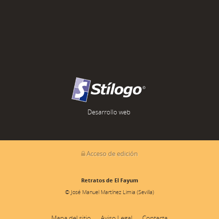
Desarrollo web
Acceso de edición
Retratos de El Fayum
© José Manuel Martínez Limia (Sevilla)
Mapa del sitio
Aviso Legal
Contacta