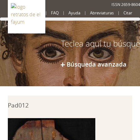
ISSN 2659-8604
Presentación
FAQ
Ayuda
Abreviaturas
Citar
Búsqueda avanzada
Pad012