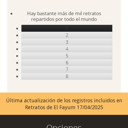
Hay bastante más de mil retratos
repartidos por todo el mundo
1
2
3
4
5
6
7
8
Última actualización de los registros incluidos en
Retratos de El Fayum 17/04/2025
Opciones