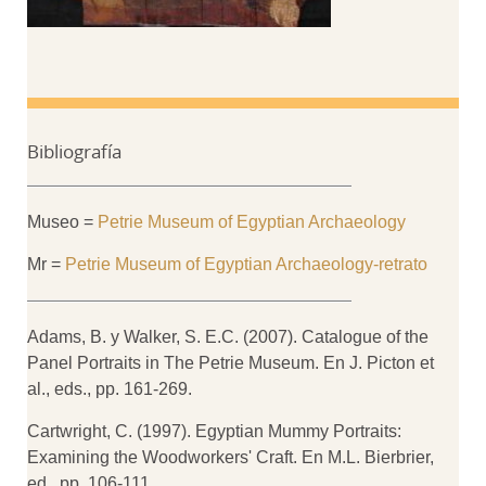
Bibliografía
Museo =
Petrie Museum of Egyptian Archaeology
Mr =
Petrie Museum of Egyptian Archaeology-retrato
Adams, B. y Walker, S. E.C. (2007). Catalogue of the
Panel Portraits in The Petrie Museum. En J. Picton et
al., eds., pp. 161-269.
Cartwright, C. (1997). Egyptian Mummy Portraits:
Examining the Woodworkers' Craft. En M.L. Bierbrier,
ed., pp. 106-111.