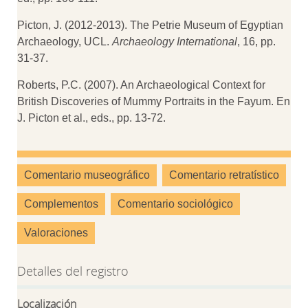
Picton, J. (2012-2013). The Petrie Museum of Egyptian
Archaeology, UCL.
Archaeology International
, 16, pp.
31-37.
Roberts, P.C. (2007). An Archaeological Context for
British Discoveries of Mummy Portraits in the Fayum. En
J. Picton et al., eds., pp. 13-72.
Comentario museográfico
Comentario retratístico
Complementos
Comentario sociológico
Valoraciones
Detalles del registro
Localización