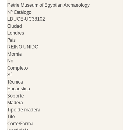
Petrie Museum of Egyptian Archaeology
Nº Catálogo
LDUCE-UC38102
Ciudad
Londres
País
REINO UNIDO
Momia
No
Completo
Sí
Técnica
Encáustica
Soporte
Madera
Tipo de madera
Tilo
Corte/Forma