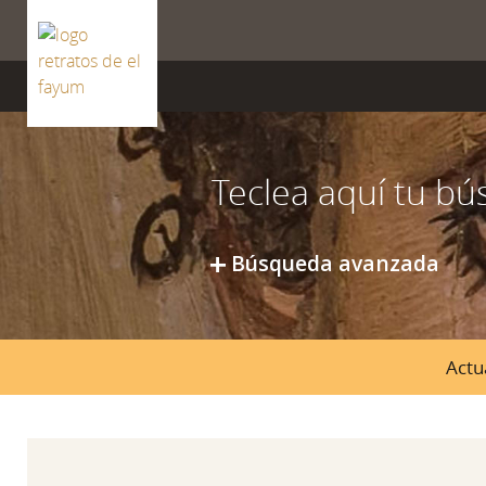
ISSN 2659-8604
Búsqueda avanzada
Actu