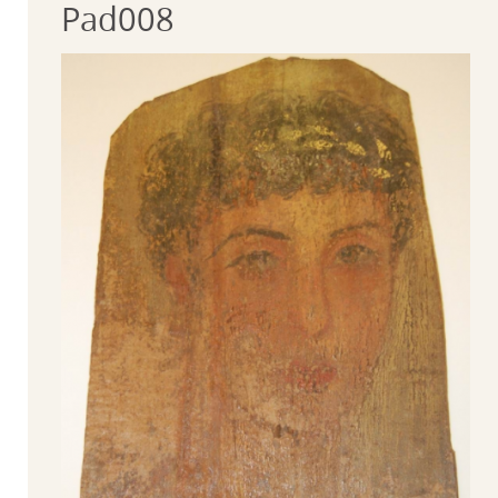
Pad008