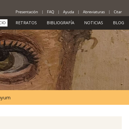
Presentación
FAQ
Ayuda
Abreviaturas
Citar
CIO
RETRATOS
BIBLIOGRAFÍA
NOTICIAS
BLOG
Fayum