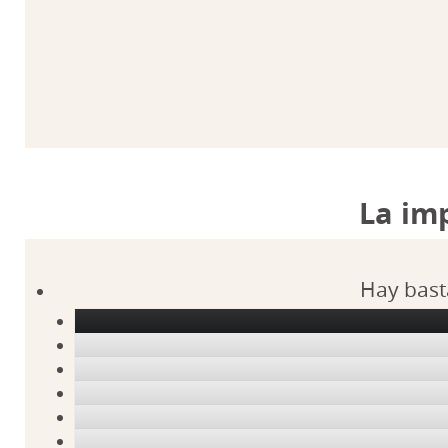
La im
Hay bast