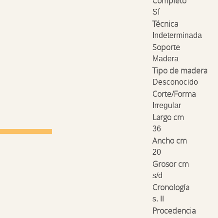
Completo
Sí
Técnica
Indeterminada
Soporte
Madera
Tipo de madera
Desconocido
Corte/Forma
Irregular
Largo cm
36
Ancho cm
20
Grosor cm
s/d
Cronología
s. II
Procedencia