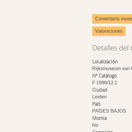
Comentario muse
Valoraciones
Detalles del 
Localización
Rijksmuseum van
Nº Catálogo
F 1996/12.1
Ciudad
Leiden
País
PAÍSES BAJOS
Momia
No