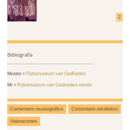
Bibliografía
Museo =
Rijksmuseum van Oudheden
Mr =
Rijksmuseum van Oudheden-retrato
Comentario museográfico
Comentario retratístico
Valoraciones