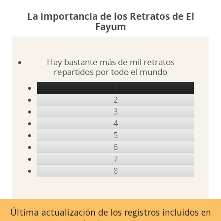
La importancia de los Retratos de El
Fayum
Hay bastante más de mil retratos
repartidos por todo el mundo
1
2
3
4
5
6
7
8
Última actualización de los registros incluidos en