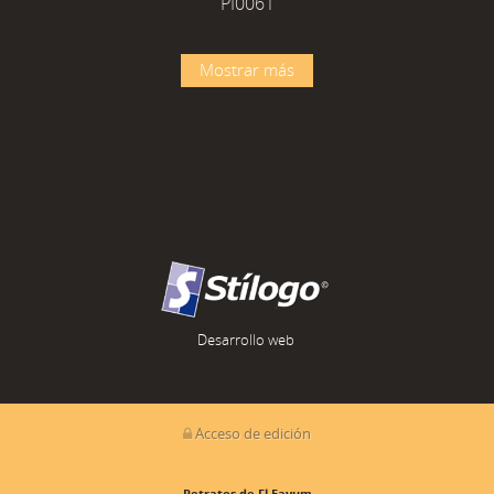
PI0061
Mostrar más
Desarrollo web
Acceso de edición
Retratos de El Fayum