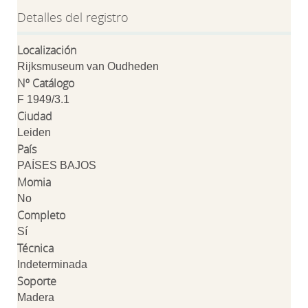
Detalles del registro
Localización
Rijksmuseum van Oudheden
Nº Catálogo
F 1949/3.1
Ciudad
Leiden
País
PAÍSES BAJOS
Momia
No
Completo
Sí
Técnica
Indeterminada
Soporte
Madera