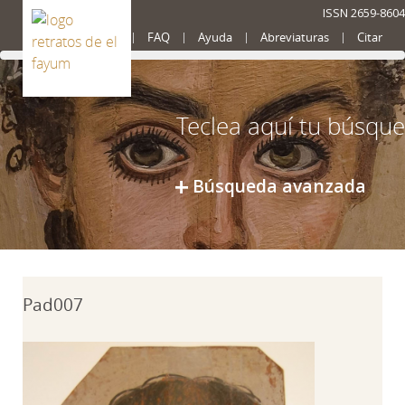
ISSN 2659-8604
Presentación
FAQ
Ayuda
Abreviaturas
Citar
Búsqueda avanzada
Pad007