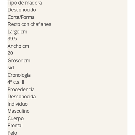
Tipo de madera
Desconocido
Corte/Forma
Recto con chaflanes
Largo cm
39.5
Ancho cm
20
Grosor cm
s/d
Cronología
4º c.s. II
Procedencia
Desconocida
Individuo
Masculino
Cuerpo
Frontal
Pelo