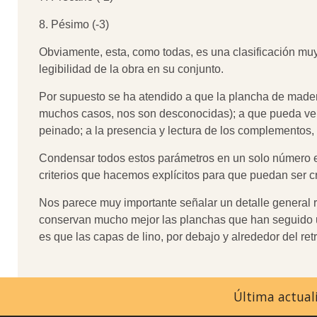
8. Pésimo (-3)
Obviamente, esta, como todas, es una clasificación muy s
legibilidad de la obra en su conjunto.
Por supuesto se ha atendido a que la plancha de made
muchos casos, nos son desconocidas); a que pueda verse 
peinado; a la presencia y lectura de los complementos, c
Condensar todos estos parámetros en un solo número e
criterios que hacemos explícitos para que puedan ser cr
Nos parece muy importante señalar un detalle general r
conservan mucho mejor las planchas que han seguido un
es que las capas de lino, por debajo y alrededor del r
Última actuali