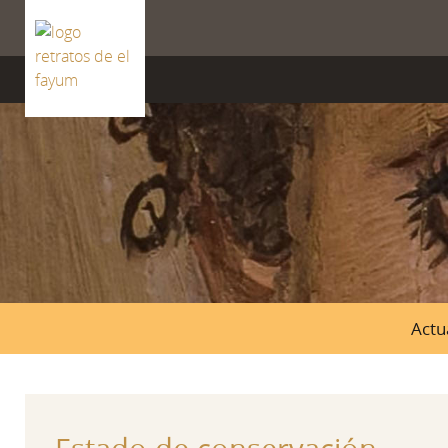
ISSN 2659-8604
Actu