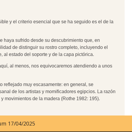
le y el criterio esencial que se ha seguido es el de la
e haya sufrido desde su descubrimiento que, en
idad de distinguir su rostro completo, incluyendo el
, al estado del soporte y de la capa pictórica.
aquí, al menos, nos equivocaremos atendiendo a unos
to reflejado muy escasamente: en general, se
nal de los artistas y momificadores egipcios. La razón
es y movimientos de la madera (Rothe 1982: 195).
ayum 17/04/2025