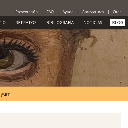
Presentación
FAQ
Ayuda
Abreviaturas
Citar
CIO
RETRATOS
BIBLIOGRAFÍA
NOTICIAS
BLOG
Fayum