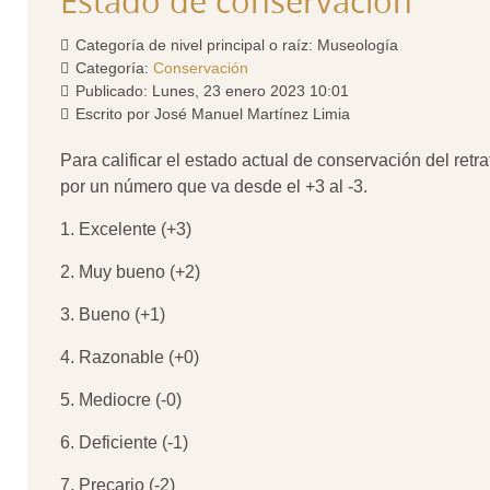
Estado de conservación
Categoría de nivel principal o raíz:
Museología
Categoría:
Conservación
Publicado: Lunes, 23 enero 2023 10:01
Escrito por
José Manuel Martínez Limia
Para calificar el estado actual de conservación del retr
por un número que va desde el +3 al -3.
1. Excelente (+3)
2. Muy bueno (+2)
3. Bueno (+1)
4. Razonable (+0)
5. Mediocre (-0)
6. Deficiente (-1)
7. Precario (-2)