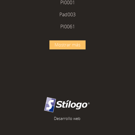
PI0001
Pad003
PI0061
Mostrar más
Desarrollo web