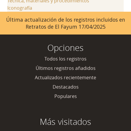
Técnica, materiales y procedimientos
Iconografía
Última actualización de los registros incluidos en
Retratos de El Fayum 17/04/2025
Opciones
Todos los registros
Últimos registros añadidos
Actualizados recientemente
Destacados
Populares
Más visitados