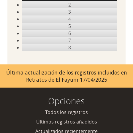
2
3
4
5
6
7
8
Última actualización de los registros incluidos en
Retratos de El Fayum 17/04/2025
Opciones
Todos los registros
Últimos registros añadidos
Actualizados recientemente