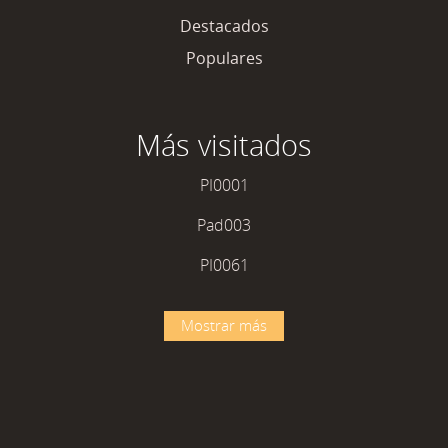
Destacados
Populares
Más visitados
PI0001
Pad003
PI0061
Mostrar más