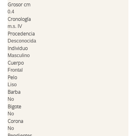
Grosor cm
0.4
Cronología
m.s. IV
Procedencia
Desconocida
Individuo
Masculino
Cuerpo
Frontal
Pelo
Liso
Barba
No
Bigote
No
Corona
No
Pendientes