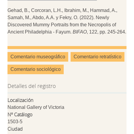
Gehad, B., Corcoran, L.H., Ibrahim, M., Hammad, A.,
Samah, M., Abdo, A.A. y Fekry, O. (2022). Newly
Discovered Mummy Portraits from the Necropolis of
Ancient Philadelphia - Fayum.
BIFAO
, 122, pp. 245-264.
Comentario museográfico
Comentario retratístico
Comentario sociológico
Detalles del registro
Localización
National Gallery of Victoria
Nº Catálogo
1503-5
Ciudad