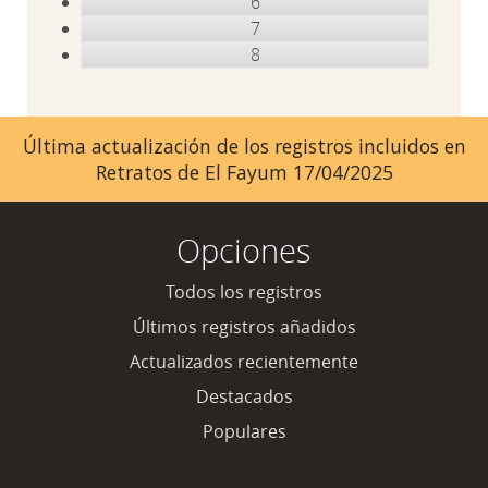
6
7
8
Última actualización de los registros incluidos en
Retratos de El Fayum 17/04/2025
Opciones
Todos los registros
Últimos registros añadidos
Actualizados recientemente
Destacados
Populares