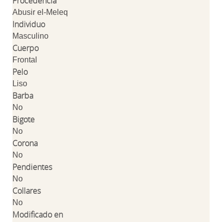
Procedencia
Abusir el-Meleq
Individuo
Masculino
Cuerpo
Frontal
Pelo
Liso
Barba
No
Bigote
No
Corona
No
Pendientes
No
Collares
No
Modificado en