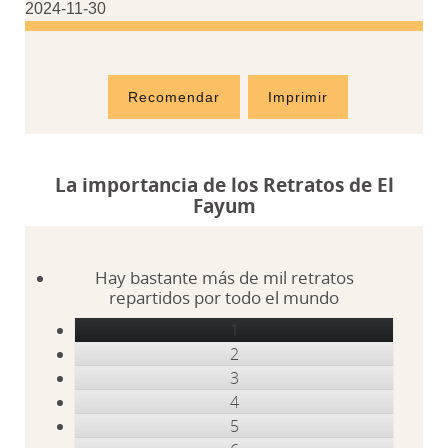
2024-11-30
Recomendar
Imprimir
La importancia de los Retratos de El
Fayum
Hay bastante más de mil retratos
repartidos por todo el mundo
1
2
3
4
5