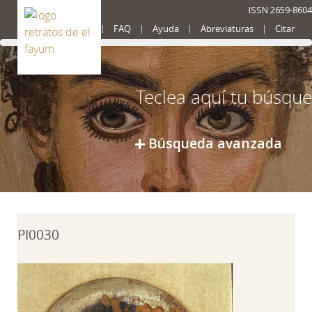
ISSN 2659-8604
Presentación
FAQ
Ayuda
Abreviaturas
Citar
Búsqueda avanzada
PI0030