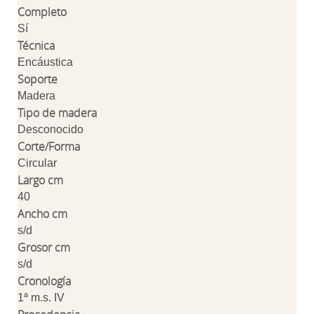
Completo
Sí
Técnica
Encáustica
Soporte
Madera
Tipo de madera
Desconocido
Corte/Forma
Circular
Largo cm
40
Ancho cm
s/d
Grosor cm
s/d
Cronología
1ª m.s. IV