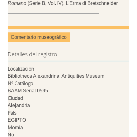
Romano
(Serie B, Vol. IV). L'Erma di Bretschneider.
Comentario museográfico
Detalles del registro
Localización
Bibliotheca Alexandrina: Antiquities Museum
Nº Catálogo
BAAM Serial 0595
Ciudad
Alejandría
País
EGIPTO
Momia
No