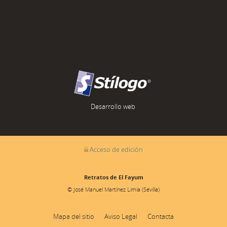
Desarrollo web
Acceso de edición
Retratos de El Fayum
© José Manuel Martínez Limia (Sevilla)
Mapa del sitio
Aviso Legal
Contacta