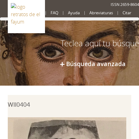
ISSN 2659-8604
Presentación
FAQ
Ayuda
Abreviaturas
Citar
Búsqueda avanzada
WII0404