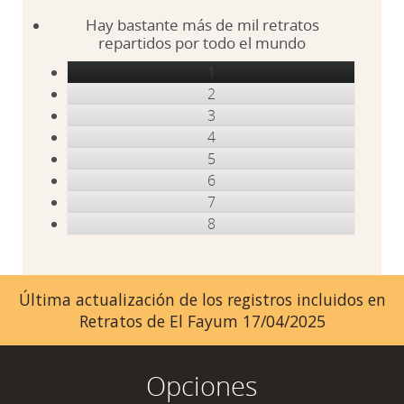
Hay bastante más de mil retratos
repartidos por todo el mundo
1
2
3
4
5
6
7
8
Última actualización de los registros incluidos en
Retratos de El Fayum 17/04/2025
Opciones