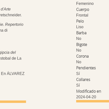
Femenino
Cuerpo
 d'Arte
Bretschneider.
Frontal
Pelo
ie. Repertorio
Liso
ma di
Barba
No
Bigote
No
ipcia del
Corona
istobal de La
No
Pendientes
". En ÁLVAREZ
Sí
Collares
Sí
Modificado en
2024-04-20