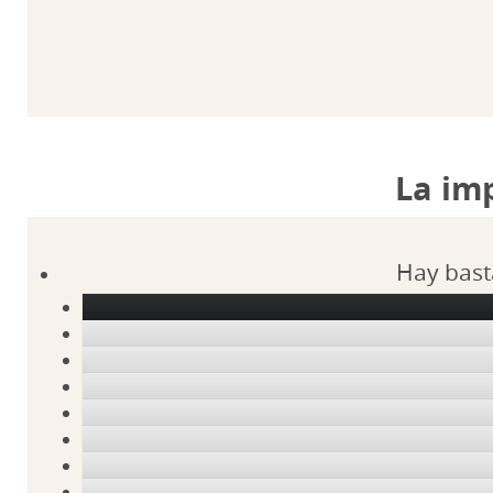
La im
Hay bast