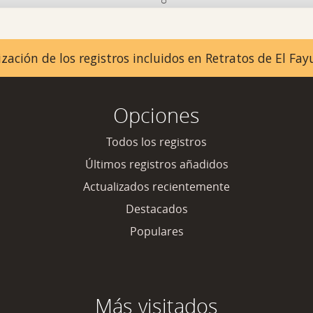
zación de los registros incluidos en Retratos de El F
Opciones
Todos los registros
Últimos registros añadidos
Actualizados recientemente
Destacados
Populares
Más visitados