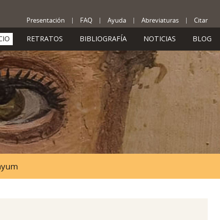
Presentación
FAQ
Ayuda
Abreviaturas
Citar
CIO
RETRATOS
BIBLIOGRAFÍA
NOTICIAS
BLOG
Fayum