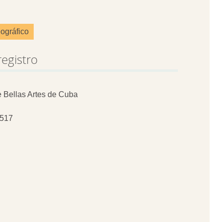
ográfico
registro
 Bellas Artes de Cuba
517