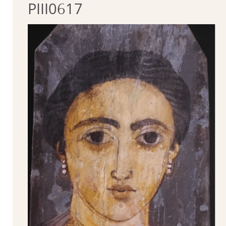
PIII0617