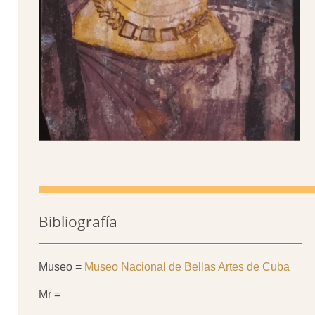
Bibliografía
Museo =
Museo Nacional de Bellas Artes de Cuba
Mr =