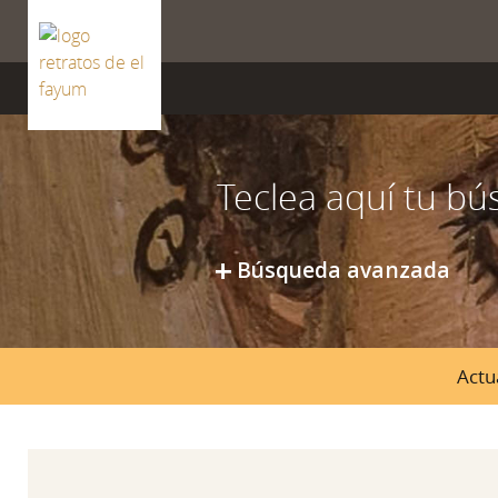
ISSN 2659-8604
Búsqueda avanzada
Actu