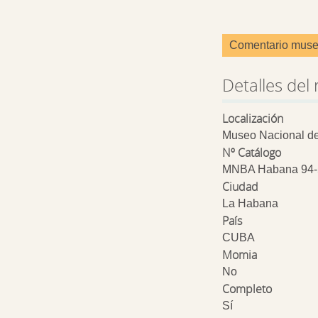
Comentario muse
Detalles del 
Localización
Museo Nacional de
Nº Catálogo
MNBA Habana 94-
Ciudad
La Habana
País
CUBA
Momia
No
Completo
Sí