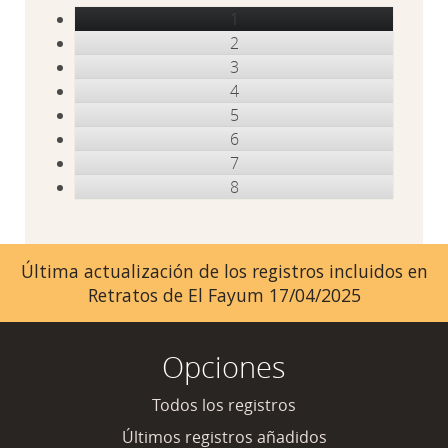
1
2
3
4
5
6
7
8
Última actualización de los registros incluidos en
Retratos de El Fayum 17/04/2025
Opciones
Todos los registros
Últimos registros añadidos