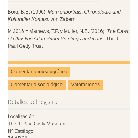
Borg, B.E. (1996).
Mumienporträts: Chronologie und
Kultureller Kontext
. von Zabern.
M 2016 = Mathews, T.F. y Muller, N.E. (2016).
The Dawn
of Christian Art in Panel Paintings and icons
. The J.
Paul Getty Trust.
Comentario museográfico
Comentario sociológico
Valoraciones
Detalles del registro
Localización
The J. Paul Getty Museum
Nº Catálogo