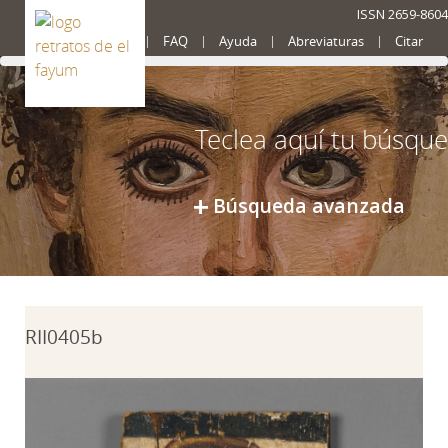
ISSN 2659-8604
Presentación
FAQ
Ayuda
Abreviaturas
Citar
Búsqueda avanzada
RII0405b