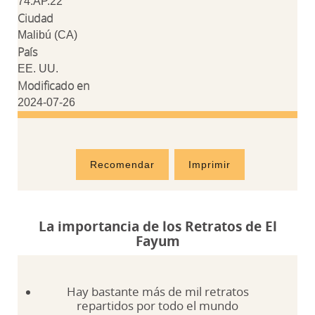
74.AP.22
Ciudad
Malibú (CA)
País
EE. UU.
Modificado en
2024-07-26
Recomendar
Imprimir
La importancia de los Retratos de El
Fayum
Hay bastante más de mil retratos
repartidos por todo el mundo