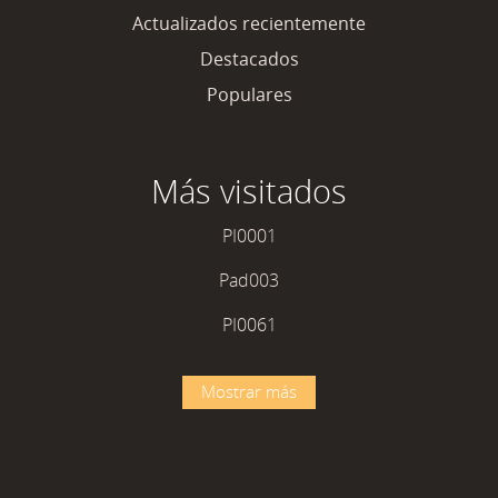
Actualizados recientemente
Destacados
Populares
Más visitados
PI0001
Pad003
PI0061
Mostrar más