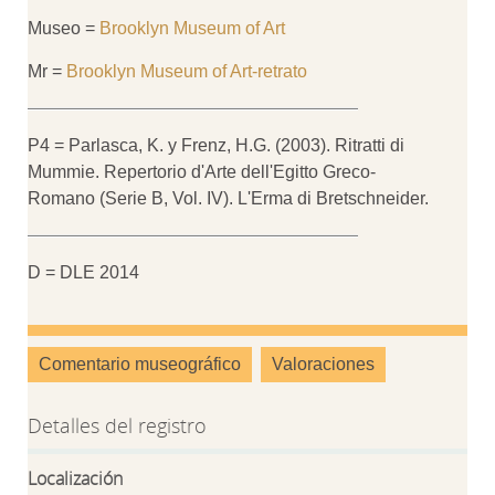
Museo =
Brooklyn Museum of Art
Mr =
Brooklyn Museum of Art-retrato
P4 = Parlasca, K. y Frenz, H.G. (2003). Ritratti di
Mummie. Repertorio d'Arte dell'Egitto Greco-
Romano (Serie B, Vol. IV). L'Erma di Bretschneider.
D = DLE 2014
Comentario museográfico
Valoraciones
Detalles del registro
Localización