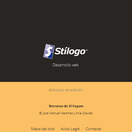
Desarrollo web
Acceso de edición
Retratos de El Fayum
© José Manuel Martínez Limia (Sevilla)
Mapa del sitio
Aviso Legal
Contacta