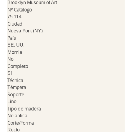
Brooklyn Museum of Art
Nº Catálogo
75.114
Ciudad
Nueva York (NY)
País
EE. UU.
Momia
No
Completo
Sí
Técnica
Témpera
Soporte
Lino
Tipo de madera
No aplica
Corte/Forma
Recto