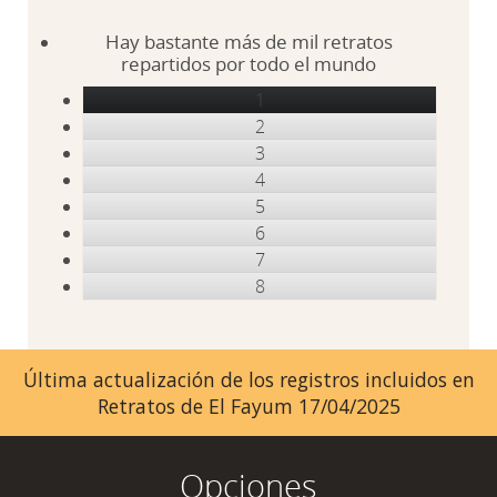
Hay bastante más de mil retratos
repartidos por todo el mundo
1
2
3
4
5
6
7
8
Última actualización de los registros incluidos en
Retratos de El Fayum 17/04/2025
Opciones