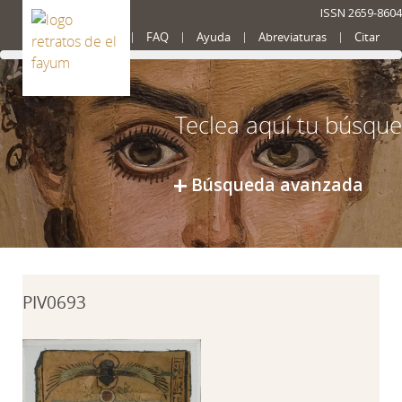
ISSN 2659-8604
Presentación
FAQ
Ayuda
Abreviaturas
Citar
Búsqueda avanzada
PIV0693