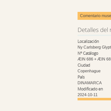
Comentario muse
Detalles del 
Localización
Ny Carlsberg Glypt
Nº Catálogo
ÆIN 686 + ÆIN 68
Ciudad
Copenhague
País
DINAMARCA
Modificado en
2024-10-11