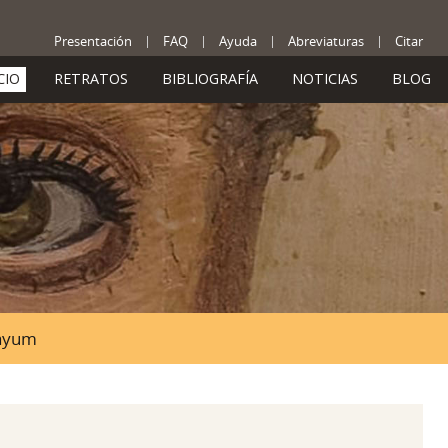
Presentación
FAQ
Ayuda
Abreviaturas
Citar
CIO
RETRATOS
BIBLIOGRAFÍA
NOTICIAS
BLOG
Fayum