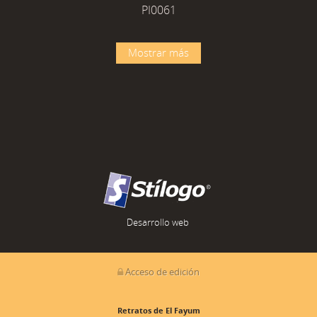
PI0061
Mostrar más
Desarrollo web
Acceso de edición
Retratos de El Fayum