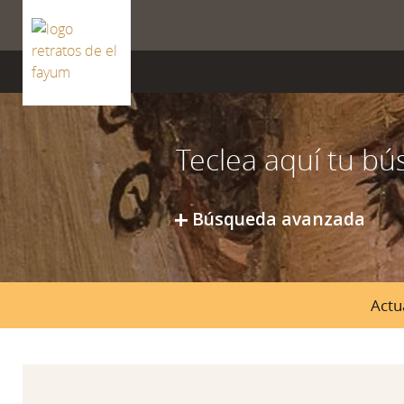
ISSN 2659-8604
Búsqueda avanzada
Actu