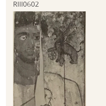
RIII0602