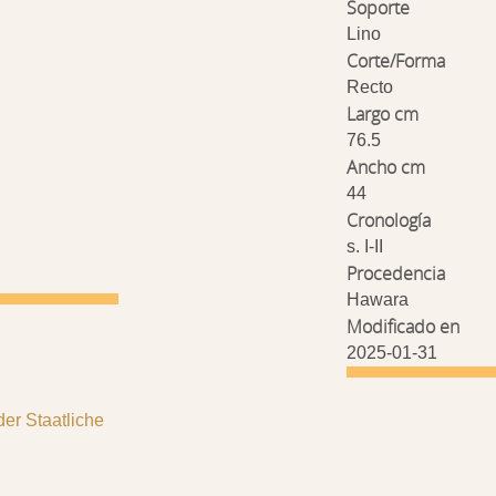
Soporte
Lino
Corte/Forma
Recto
Largo cm
76.5
Ancho cm
44
Cronología
s. I-II
Procedencia
Hawara
Modificado en
2025-01-31
r Staatliche