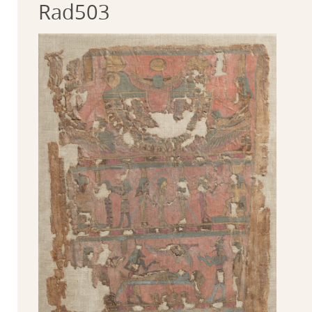
Rad503