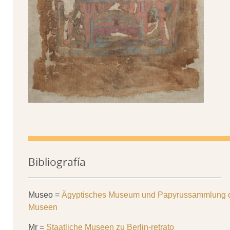
Bibliografía
Museo =
Ägyptisches Museum und Papyrussammlung de
Museen
Mr =
Staatliche Museen zu Berlin-retrato