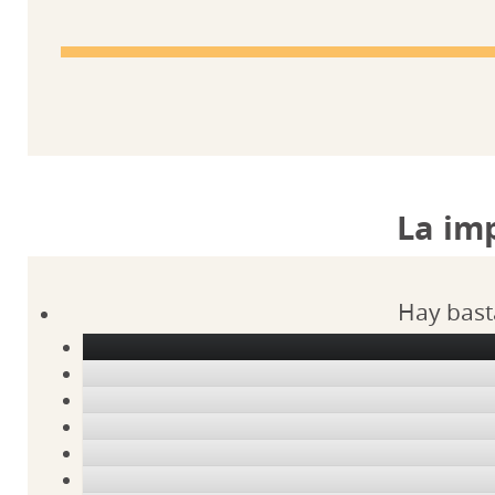
La im
Hay bast