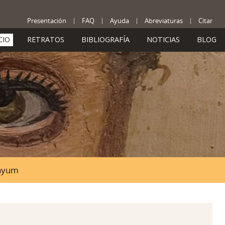
Presentación
FAQ
Ayuda
Abreviaturas
Citar
CIO
RETRATOS
BIBLIOGRAFÍA
NOTICIAS
BLOG
Fayum