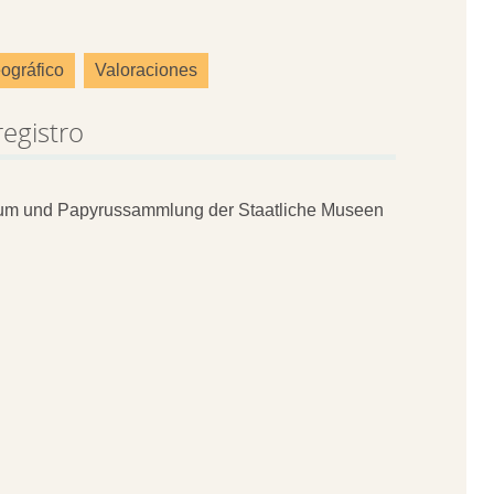
ográfico
Valoraciones
registro
um und Papyrussammlung der Staatliche Museen