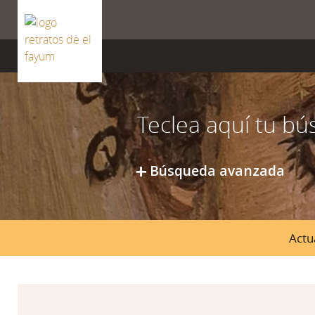
ISSN 2659-8604
Búsqueda avanzada
Actu