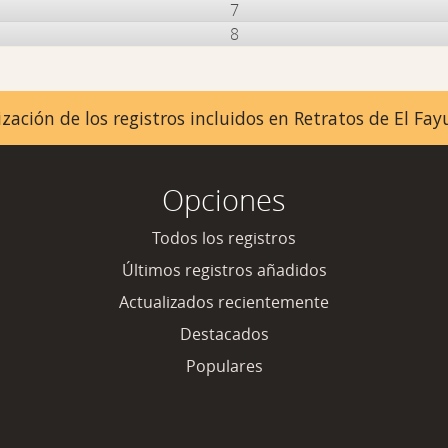
7
8
zación de los registros incluidos en Retratos de El F
Opciones
Todos los registros
Últimos registros añadidos
Actualizados recientemente
Destacados
Populares