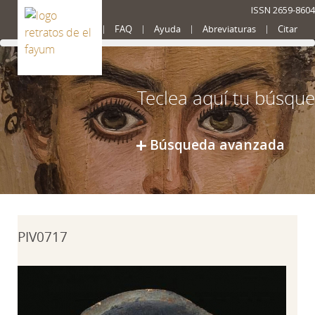
ISSN 2659-8604
Presentación
FAQ
Ayuda
Abreviaturas
Citar
Búsqueda avanzada
PIV0717