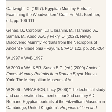
Cartwright, C. (1997). Egyptian Mummy Portraits:
Examining the Woodworkers' Craft. En M.L. Bierbrier,
ed., pp. 106-111.
Gehad, B., Corcoran, L.H., Ibrahim, M., Hammad, A.,
Samah, M., Abdo, A.A. y Fekry, O. (2022). Newly
Discovered Mummy Portraits from the Necropolis of
Ancient Philadelphia - Fayum.
BIFAO
, 122, pp. 245-264.
W 1997 = WyB 1997
W 2000 = WALKER, Susan E.C. (ed.) (2000)
Ancient
Faces: Mummy Portraits from Roman Egypt
. Nueva
York: The Metropolitan Museum of Art
W 2006 = WRAPSON, Lucy (2006) "The technical study
and conservation treatment of four 2nd century AD
Romano-Egyptian portraits at the Fitzwilliam Museum in
Cambridge, United Kingdom".
Preprints of Icon and