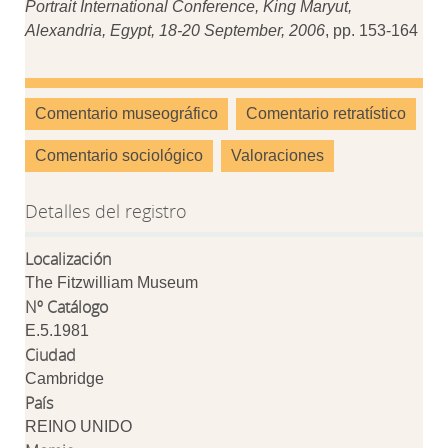
Portrait International Conference, King Maryut,
Alexandria, Egypt, 18-20 September, 2006
, pp. 153-164
Comentario museográfico
Comentario retratístico
Comentario sociológico
Valoraciones
Detalles del registro
Localización
The Fitzwilliam Museum
Nº Catálogo
E.5.1981
Ciudad
Cambridge
País
REINO UNIDO