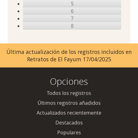
5
6
7
8
Última actualización de los registros incluidos en
Retratos de El Fayum 17/04/2025
Opciones
Todos los registros
Últimos registros añadidos
Actualizados recientemente
Destacados
Populares