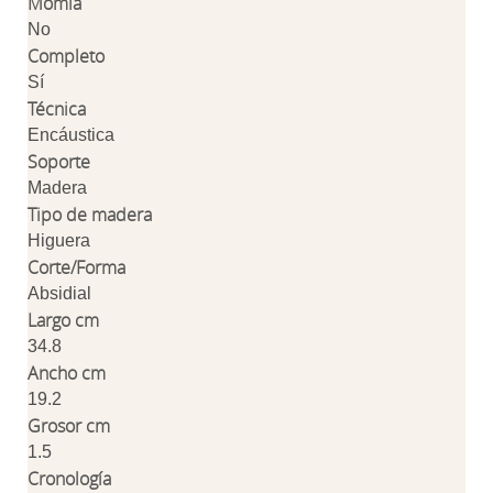
Momia
No
Completo
Sí
Técnica
Encáustica
Soporte
Madera
Tipo de madera
Higuera
Corte/Forma
Absidial
Largo cm
34.8
Ancho cm
19.2
Grosor cm
1.5
Cronología