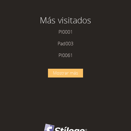
Más visitados
PI0001
Pad003
PI0061
Mostrar más