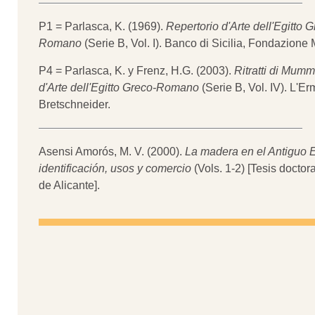
P1 = Parlasca, K. (1969).
Repertorio d'Arte dell'Egitto G
Romano
(Serie B, Vol. I). Banco di Sicilia, Fondazione
P4 = Parlasca, K. y Frenz, H.G. (2003).
Ritratti di Mumm
d'Arte dell'Egitto Greco-Romano
(Serie B, Vol. IV). L'Er
Bretschneider.
Asensi Amorós, M. V. (2000).
La madera en el Antiguo E
identificación, usos y comercio
(Vols. 1-2) [Tesis doctor
de Alicante].