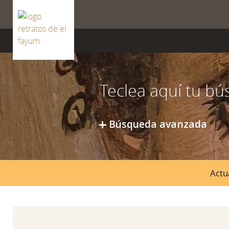
ISSN 2659-8604
Búsqueda avanzada
Actu