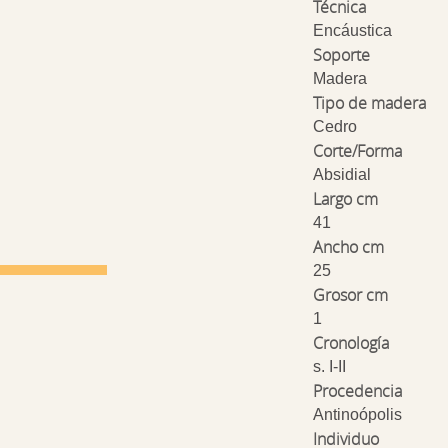
Técnica
Encáustica
Soporte
Madera
Tipo de madera
Cedro
Corte/Forma
Absidial
Largo cm
41
Ancho cm
25
Grosor cm
1
Cronología
s. I-II
Procedencia
Antinoópolis
Individuo