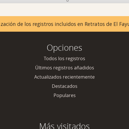
zación de los registros incluidos en Retratos de El F
Opciones
Todos los registros
Últimos registros añadidos
Actualizados recientemente
Destacados
Populares
Más visitados