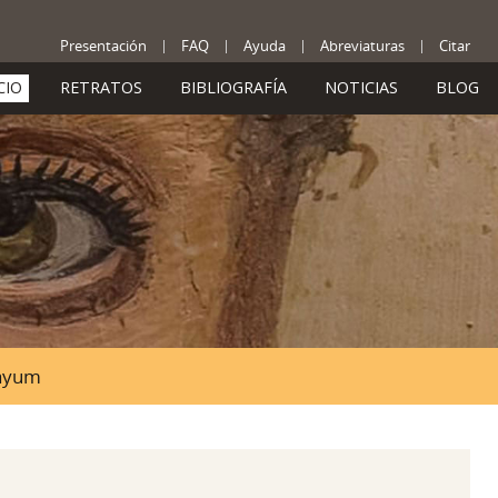
Presentación
FAQ
Ayuda
Abreviaturas
Citar
CIO
RETRATOS
BIBLIOGRAFÍA
NOTICIAS
BLOG
Fayum