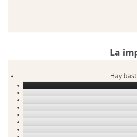
La im
Hay bast