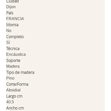
Ciudad
Dijon
País
FRANCIA
Momia
No
Completo
Sí
Técnica
Encáustica
Soporte
Madera
Tipo de madera
Pino
Corte/Forma
Absidial
Largo cm
40.5
Ancho cm