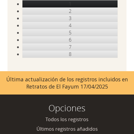
1
2
3
4
5
6
7
8
Última actualización de los registros incluidos en
Retratos de El Fayum 17/04/2025
Opciones
Todos los registros
Últimos registros añadidos