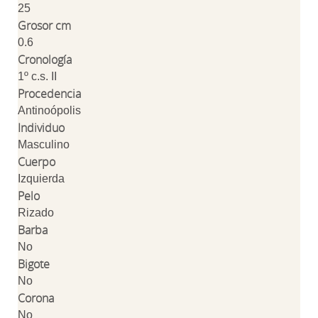
25
Grosor cm
0.6
Cronología
1º c.s. II
Procedencia
Antinoópolis
Individuo
Masculino
Cuerpo
Izquierda
Pelo
Rizado
Barba
No
Bigote
No
Corona
No