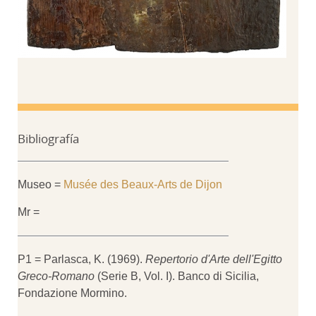
Bibliografía
Museo =
Musée des Beaux-Arts de Dijon
Mr =
P1 = Parlasca, K. (1969).
Repertorio d'Arte dell'Egitto
Greco-Romano
(Serie B, Vol. I). Banco di Sicilia,
Fondazione Mormino.