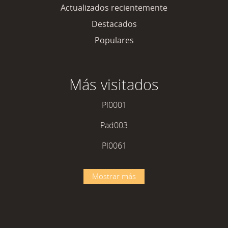
Actualizados recientemente
Destacados
Populares
Más visitados
PI0001
Pad003
PI0061
Mostrar más