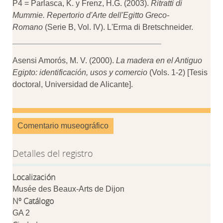
P4 = Parlasca, K. y Frenz, H.G. (2003).
Ritratti di
Mummie. Repertorio d'Arte dell'Egitto Greco-
Romano
(Serie B, Vol. IV). L'Erma di Bretschneider.
Asensi Amorós, M. V. (2000).
La madera en el Antiguo
Egipto: identificación, usos y comercio
(Vols. 1-2) [Tesis
doctoral, Universidad de Alicante].
Comentario museográfico
Detalles del registro
Localización
Musée des Beaux-Arts de Dijon
Nº Catálogo
GA 2