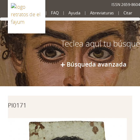
ISSN 2659-8604
Presentación
FAQ
Ayuda
Abreviaturas
Citar
Búsqueda avanzada
PI0171