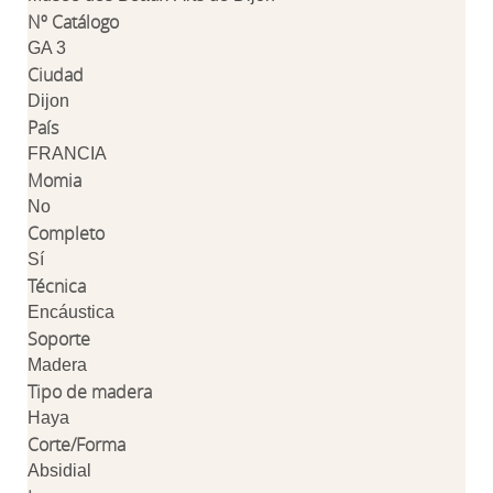
Nº Catálogo
GA 3
Ciudad
Dijon
País
FRANCIA
Momia
No
Completo
Sí
Técnica
Encáustica
Soporte
Madera
Tipo de madera
Haya
Corte/Forma
Absidial