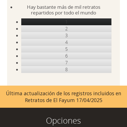
Hay bastante más de mil retratos
repartidos por todo el mundo
1
2
3
4
5
6
7
8
Última actualización de los registros incluidos en
Retratos de El Fayum 17/04/2025
Opciones