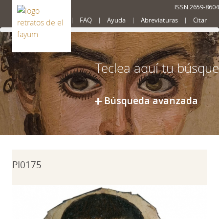
ISSN 2659-8604
Presentación
FAQ
Ayuda
Abreviaturas
Citar
Búsqueda avanzada
PI0175