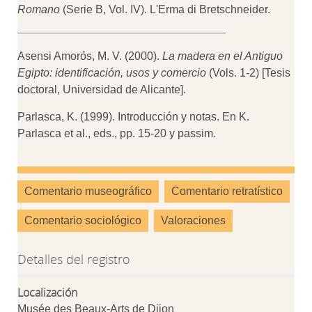
Romano
(Serie B, Vol. IV). L'Erma di Bretschneider.
Asensi Amorós, M. V. (2000).
La madera en el Antiguo
Egipto: identificación, usos y comercio
(Vols. 1-2) [Tesis
doctoral, Universidad de Alicante].
Parlasca, K. (1999). Introducción y notas. En K.
Parlasca et al., eds., pp. 15-20 y passim.
Comentario museográfico
Comentario retratístico
Comentario sociológico
Valoraciones
Detalles del registro
Localización
Musée des Beaux-Arts de Dijon