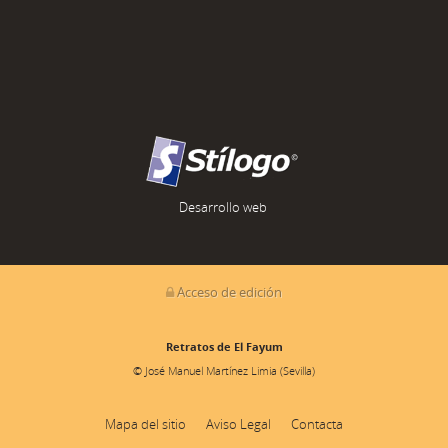
Desarrollo web
Acceso de edición
Retratos de El Fayum
© José Manuel Martínez Limia (Sevilla)
Mapa del sitio
Aviso Legal
Contacta