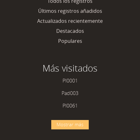
Todos los registros
Últimos registros añadidos
Actualizados recientemente
Destacados
Populares
Más visitados
PI0001
Pad003
PI0061
Mostrar más