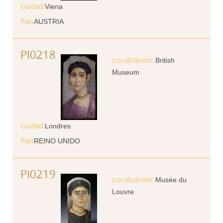
Ciudad
Viena
País
AUSTRIA
PI0218
British
Museum
Ciudad
Londres
País
REINO UNIDO
PI0219
Musée du
Louvre