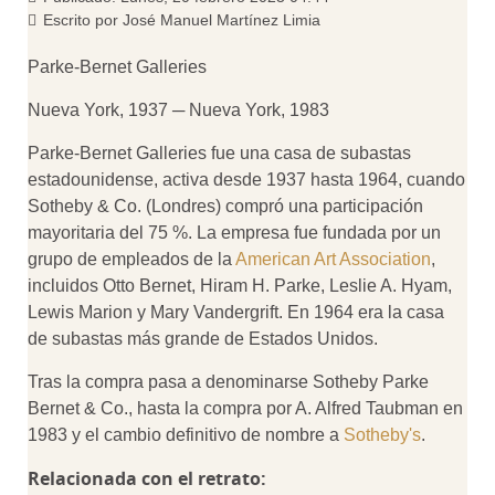
Escrito por
José Manuel Martínez Limia
Parke-Bernet Galleries
Nueva York, 1937 ─ Nueva York, 1983
Parke-Bernet Galleries fue una casa de subastas
estadounidense, activa desde 1937 hasta 1964, cuando
Sotheby & Co. (Londres) compró una participación
mayoritaria del 75 %. La empresa fue fundada por un
grupo de empleados de la
American Art Association
,
incluidos Otto Bernet, Hiram H. Parke, Leslie A. Hyam,
Lewis Marion y Mary Vandergrift. En 1964 era la casa
de subastas más grande de Estados Unidos.
Tras la compra pasa a denominarse Sotheby Parke
Bernet & Co., hasta la compra por A. Alfred Taubman en
1983 y el cambio definitivo de nombre a
Sotheby's
.
Relacionada con el retrato: