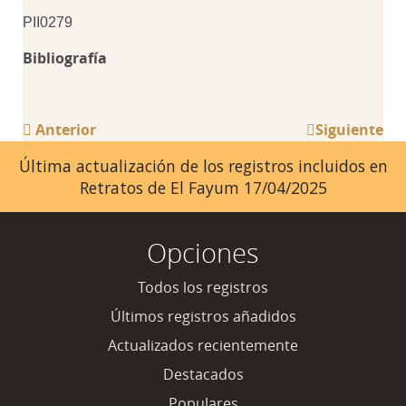
PII0279
Bibliografía
Anterior
Siguiente
Última actualización de los registros incluidos en
Retratos de El Fayum 17/04/2025
Opciones
Todos los registros
Últimos registros añadidos
Actualizados recientemente
Destacados
Populares