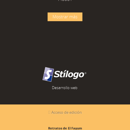
Mostrar más
Desarrollo web
Acceso de edición
Retratos de El Fayum