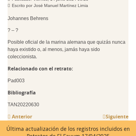
Escrito por
José Manuel Martínez Limia
Johannes Behrens
? – ?
Posible oficial de la marina alemana que quizás nunca
haya existido o, al menos, jamás haya sido
coleccionista.
Relacionado con el retrato:
Pad003
Bibliografía
TAN20220630
Anterior
Siguiente
Última actualización de los registros incluidos en