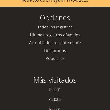
Retratos de El Fayum 17/04/2025
Opciones
Todos los registros
Últimos registros añadidos
Actualizados recientemente
Destacados
Populares
Más visitados
PI0001
Pad003
PI0061