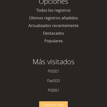
Opciones
Todos los registros
Últimos registros añadidos
Actualizados recientemente
Destacados
Populares
Más visitados
PI0001
Pad003
PI0061
Mostrar más