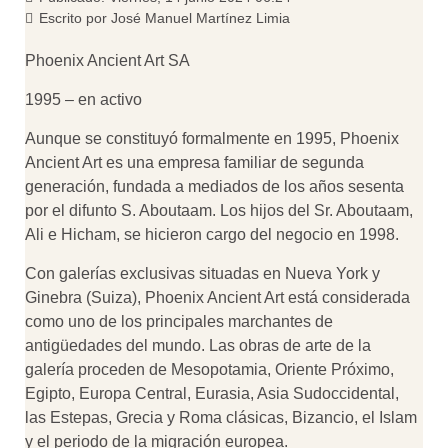
Escrito por
José Manuel Martínez Limia
Phoenix Ancient Art SA
1995 – en activo
Aunque se constituyó formalmente en 1995, Phoenix
Ancient Art es una empresa familiar de segunda
generación, fundada a mediados de los años sesenta
por el difunto S. Aboutaam. Los hijos del Sr. Aboutaam,
Ali e Hicham, se hicieron cargo del negocio en 1998.
Con galerías exclusivas situadas en Nueva York y
Ginebra (Suiza), Phoenix Ancient Art está considerada
como uno de los principales marchantes de
antigüedades del mundo. Las obras de arte de la
galería proceden de Mesopotamia, Oriente Próximo,
Egipto, Europa Central, Eurasia, Asia Sudoccidental,
las Estepas, Grecia y Roma clásicas, Bizancio, el Islam
y el periodo de la migración europea.