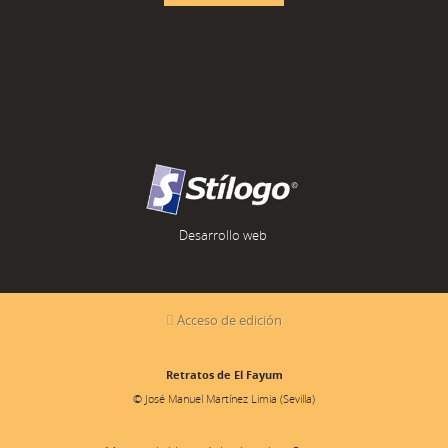
Desarrollo web
Acceso de edición
Retratos de El Fayum
© José Manuel Martínez Limia (Sevilla)