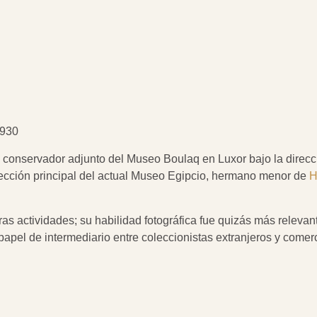
1930
, conservador adjunto del Museo Boulaq en Luxor bajo la direc
olección principal del actual Museo Egipcio, hermano menor de
H
as actividades; su habilidad fotográfica fue quizás más releva
 papel de intermediario entre coleccionistas extranjeros y come