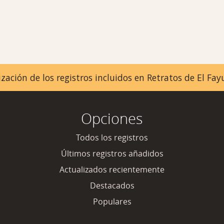
zación de los registros incluidos en Retratos de El F
Opciones
Todos los registros
Últimos registros añadidos
Actualizados recientemente
Destacados
Populares