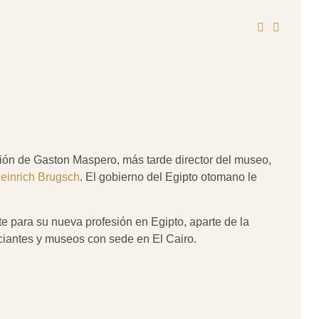
ción de Gaston Maspero, más tarde director del museo,
einrich Brugsch
.
El gobierno del Egipto otomano le
nte para su nueva profesión en Egipto,
aparte de la
rciantes y museos con sede en El Cairo.