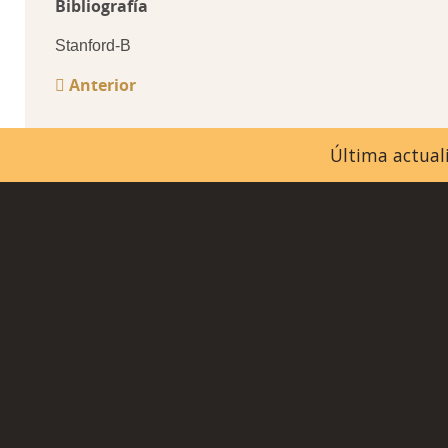
Bibliografía
Stanford-B
Anterior
Última actuali