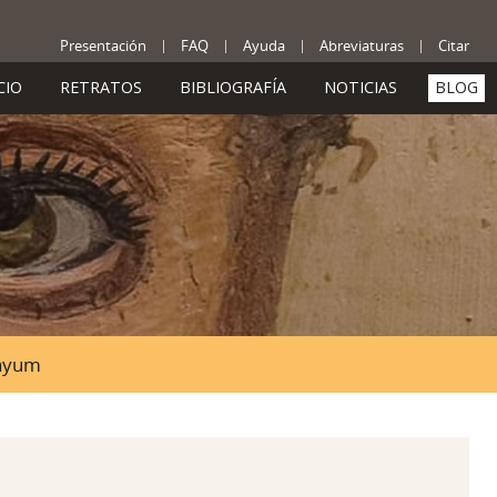
Presentación
FAQ
Ayuda
Abreviaturas
Citar
CIO
RETRATOS
BIBLIOGRAFÍA
NOTICIAS
BLOG
Fayum