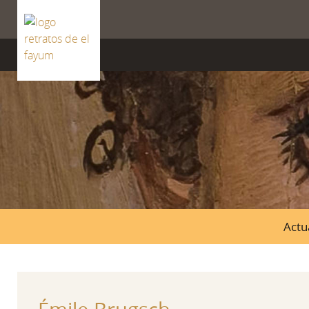
ISSN 2659-8604
Actu