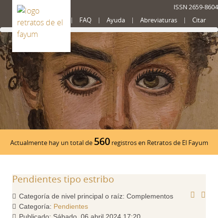
ISSN 2659-8604
Presentación
FAQ
Ayuda
Abreviaturas
Citar
560
Actualmente hay un total de
registros en Retratos de El Fayum
Pendientes tipo estribo
Categoría de nivel principal o raíz:
Complementos
Categoría:
Pendientes
Publicado: Sábado, 06 abril 2024 17:20