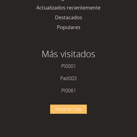
Actualizados recientemente
Destacados
Populares
Más visitados
PI0001
Pad003
PI0061
Mostrar más