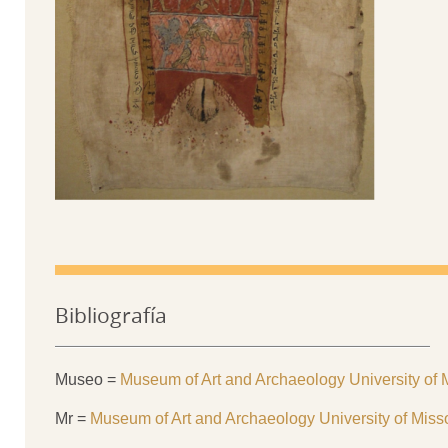
Bibliografía
Museo =
Museum of Art and Archaeology University of 
Mr =
Museum of Art and Archaeology University of Misso