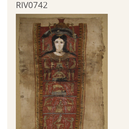
RIV0742