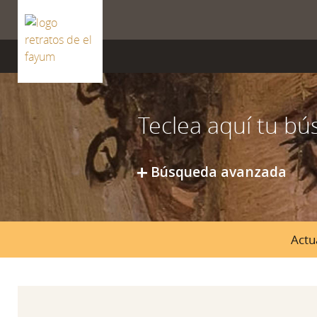
ISSN 2659-8604
Búsqueda avanzada
Actu