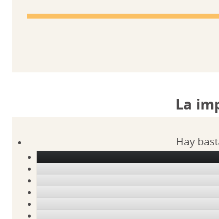
La im
Hay bast