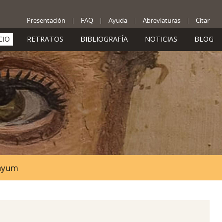
Presentación
FAQ
Ayuda
Abreviaturas
Citar
CIO
RETRATOS
BIBLIOGRAFÍA
NOTICIAS
BLOG
Fayum