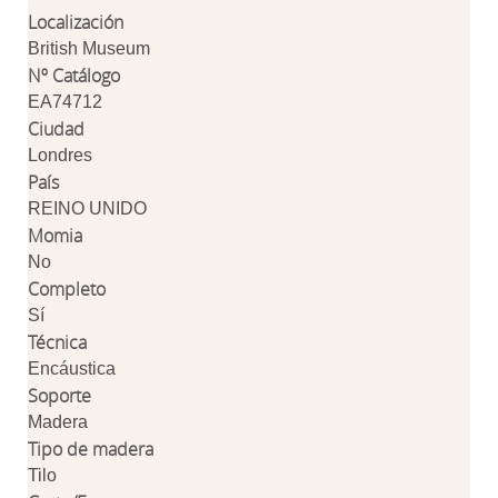
Localización
British Museum
Nº Catálogo
EA74712
Ciudad
Londres
País
REINO UNIDO
Momia
No
Completo
Sí
Técnica
Encáustica
Soporte
Madera
Tipo de madera
Tilo