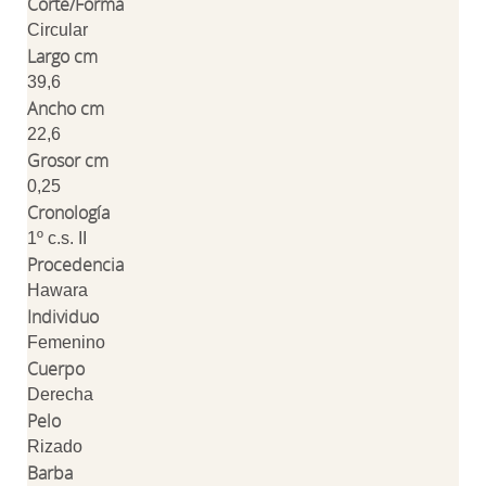
Corte/Forma
Circular
Largo cm
39,6
Ancho cm
22,6
Grosor cm
0,25
Cronología
1º c.s. II
Procedencia
Hawara
Individuo
Femenino
Cuerpo
Derecha
Pelo
Rizado
Barba