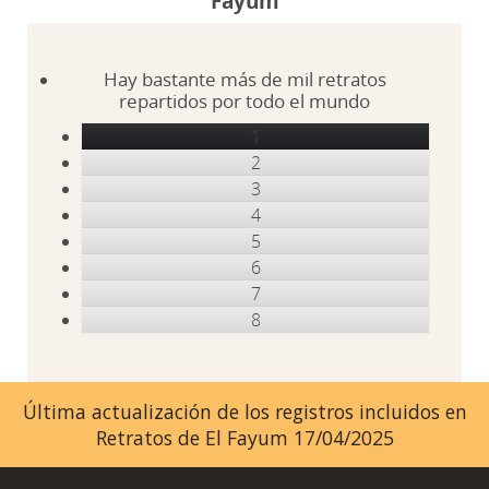
Fayum
Hay bastante más de mil retratos
repartidos por todo el mundo
1
2
3
4
5
6
7
8
Última actualización de los registros incluidos en
Retratos de El Fayum 17/04/2025