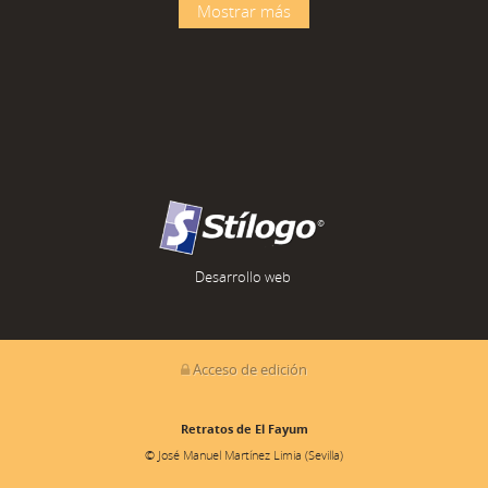
Mostrar más
Desarrollo web
Acceso de edición
Retratos de El Fayum
© José Manuel Martínez Limia (Sevilla)