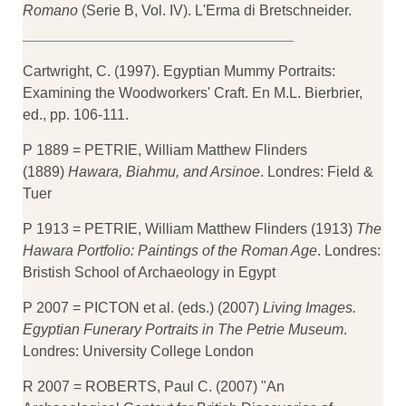
Romano
(Serie B, Vol. IV). L'Erma di Bretschneider.
Cartwright, C. (1997). Egyptian Mummy Portraits:
Examining the Woodworkers' Craft. En M.L. Bierbrier,
ed., pp. 106-111.
P 1889 = PETRIE, William Matthew Flinders
(1889)
Hawara, Biahmu, and Arsinoe
. Londres: Field &
Tuer
P 1913 = PETRIE, William Matthew Flinders (1913)
The
Hawara Portfolio: Paintings of the Roman Age
. Londres:
Bristish School of Archaeology in Egypt
P 2007 = PICTON et al. (eds.) (2007)
Living Images.
Egyptian Funerary Portraits in The Petrie Museum
.
Londres: University College London
R 2007 = ROBERTS, Paul C. (2007) "An