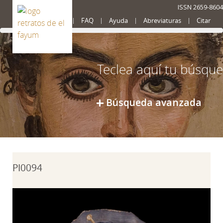
ISSN 2659-8604
Presentación
FAQ
Ayuda
Abreviaturas
Citar
Búsqueda avanzada
PI0094