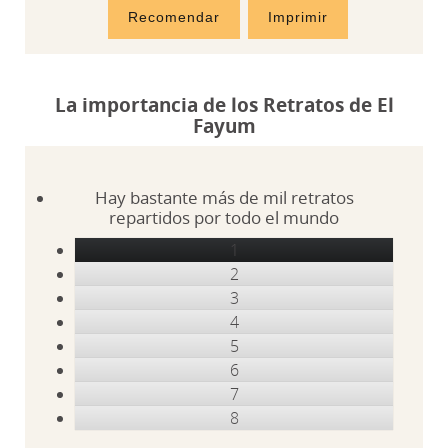
Recomendar
Imprimir
La importancia de los Retratos de El
Fayum
Hay bastante más de mil retratos
repartidos por todo el mundo
1
2
3
4
5
6
7
8