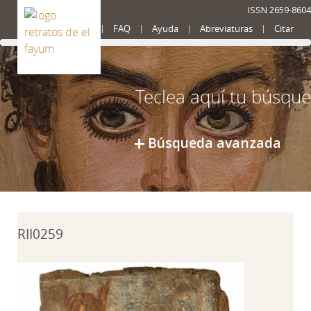
ISSN 2659-8604
Presentación
FAQ
Ayuda
Abreviaturas
Citar
Búsqueda avanzada
RII0259