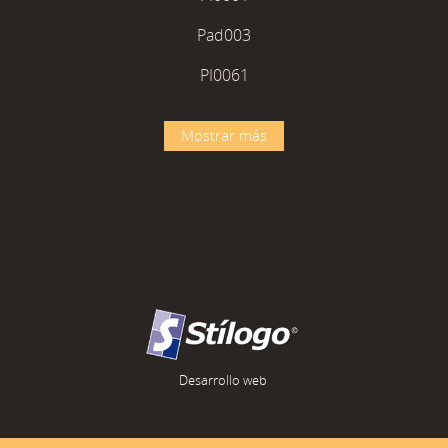
Pad003
PI0061
Mostrar más
Desarrollo web