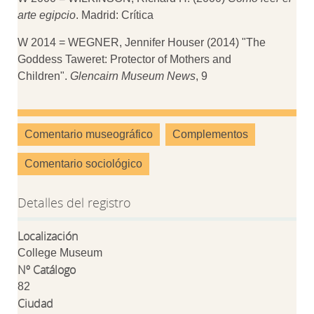
arte egipcio
. Madrid: Crítica
W 2014 = WEGNER, Jennifer Houser (2014) "The
Goddess Taweret: Protector of Mothers and
Children".
Glencairn Museum News
, 9
Comentario museográfico
Complementos
Comentario sociológico
Detalles del registro
Localización
College Museum
Nº Catálogo
82
Ciudad