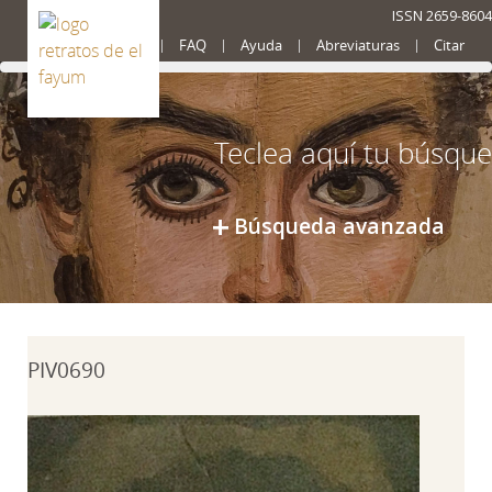
ISSN 2659-8604
Presentación
FAQ
Ayuda
Abreviaturas
Citar
Búsqueda avanzada
PIV0690