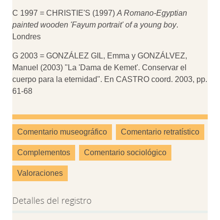
C 1997 = CHRISTIE'S (1997)
A Romano-Egyptian
painted wooden 'Fayum portrait' of a young boy
.
Londres
G 2003 = GONZÁLEZ GIL, Emma y GONZÁLVEZ,
Manuel (2003) "La 'Dama de Kemet'. Conservar el
cuerpo para la eternidad". En CASTRO coord. 2003, pp.
61-68
Comentario museográfico
Comentario retratístico
Complementos
Comentario sociológico
Valoraciones
Detalles del registro