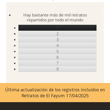
Hay bastante más de mil retratos
repartidos por todo el mundo
1
2
3
4
5
6
7
8
Última actualización de los registros incluidos en
Retratos de El Fayum 17/04/2025