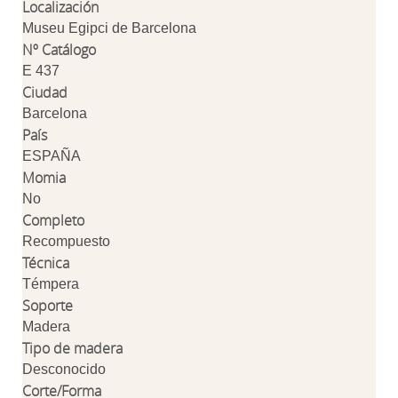
Localización
Museu Egipci de Barcelona
Nº Catálogo
E 437
Ciudad
Barcelona
País
ESPAÑA
Momia
No
Completo
Recompuesto
Técnica
Témpera
Soporte
Madera
Tipo de madera
Desconocido
Corte/Forma