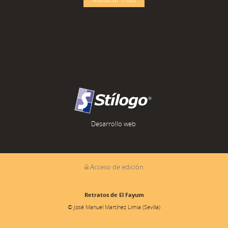
Desarrollo web
Acceso de edición
Retratos de El Fayum
© José Manuel Martínez Limia (Sevilla)