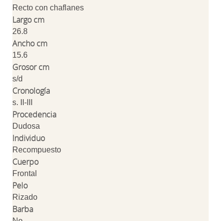
Recto con chaflanes
Largo cm
26.8
Ancho cm
15.6
Grosor cm
s/d
Cronología
s. II-III
Procedencia
Dudosa
Individuo
Recompuesto
Cuerpo
Frontal
Pelo
Rizado
Barba
No