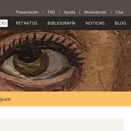
Presentación
FAQ
Ayuda
Abreviaturas
Citar
CIO
RETRATOS
BIBLIOGRAFÍA
NOTICIAS
BLOG
Fayum