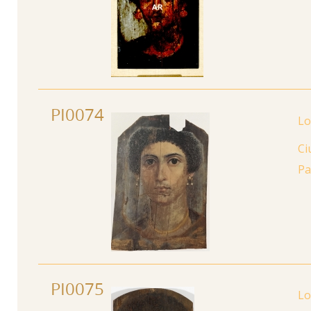
PI0074
Ci
Pa
PI0075