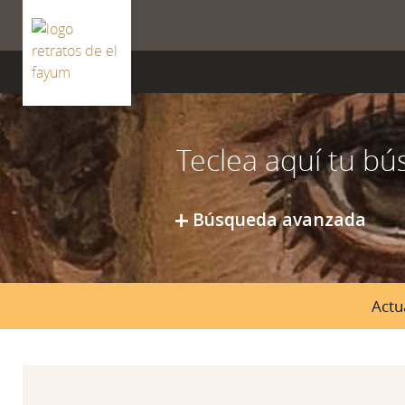
ISSN 2659-8604
Búsqueda avanzada
Actu