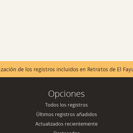
zación de los registros incluidos en Retratos de El F
Opciones
Todos los registros
Últimos registros añadidos
Actualizados recientemente