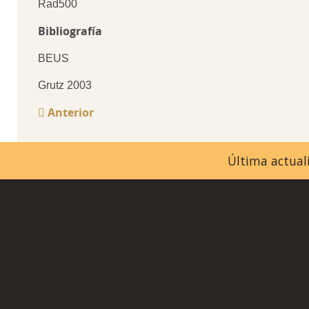
Rad500
Bibliografía
BEUS
Grutz 2003
Anterior
Última actuali