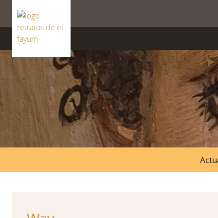
ISSN 2659-8604
Actu