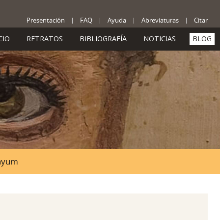
Presentación
FAQ
Ayuda
Abreviaturas
Citar
CIO
RETRATOS
BIBLIOGRAFÍA
NOTICIAS
BLOG
Fayum