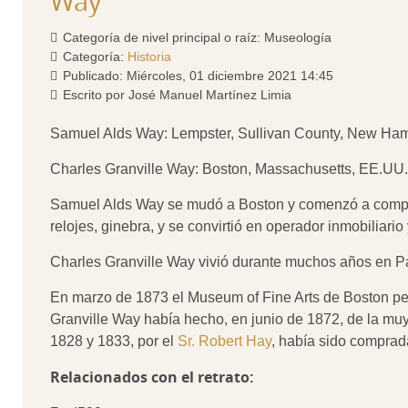
Way
Categoría de nivel principal o raíz:
Museología
Categoría:
Historia
Publicado: Miércoles, 01 diciembre 2021 14:45
Escrito por
José Manuel Martínez Limia
Samuel Alds Way: Lempster, Sullivan County, New Ha
Charles Granville Way: Boston, Massachusetts, EE.U
Samuel Alds Way se mudó a Boston y comenzó a comprar
relojes, ginebra, y se convirtió en operador inmobiliar
Charles Granville Way vivió durante muchos años en Pa
En marzo de 1873 el Museum of Fine Arts de Boston per
Granville Way había hecho, en junio de 1872, de la mu
1828 y 1833, por el
Sr. Robert Hay
, había sido comprad
Relacionados con el retrato: