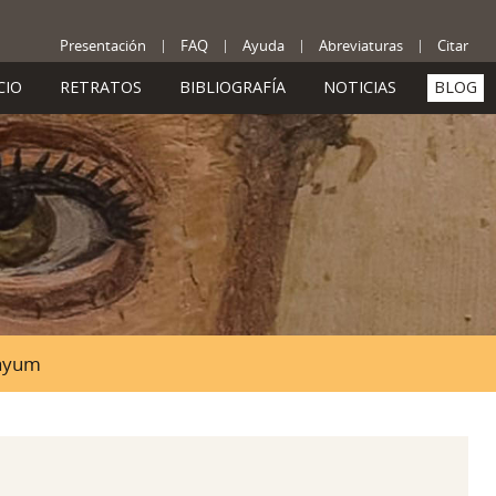
Presentación
FAQ
Ayuda
Abreviaturas
Citar
CIO
RETRATOS
BIBLIOGRAFÍA
NOTICIAS
BLOG
Fayum