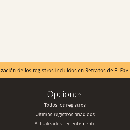
zación de los registros incluidos en Retratos de El F
Opciones
Todos los registros
Últimos registros añadidos
Actualizados recientemente