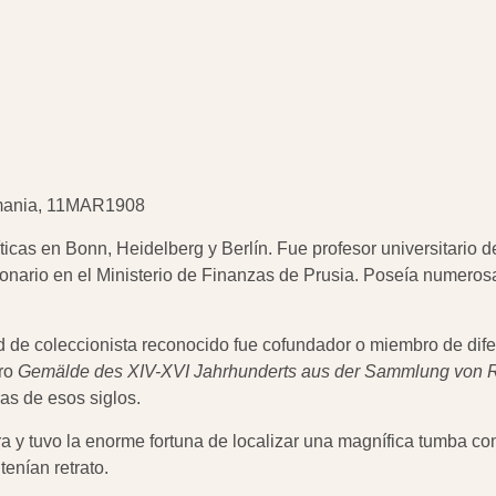
emania, 11MAR1908
ticas en Bonn, Heidelberg y Berlín. Fue profesor universitario 
ionario en el Ministerio de Finanzas de Prusia. Poseía numer
 de coleccionista reconocido fue cofundador o miembro de difer
bro
Gemälde des XIV-XVI Jahrhunderts aus der Sammlung von 
as de esos siglos.
 y tuvo la enorme fortuna de localizar una magnífica tumba co
tenían retrato.