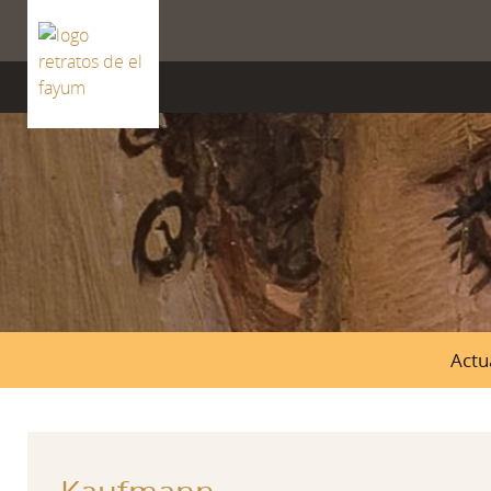
ISSN 2659-8604
Actu