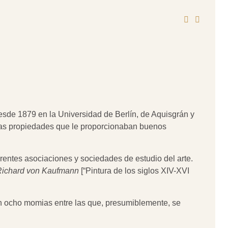
desde 1879 en la Universidad de Berlín, de Aquisgrán y
osas propiedades que le proporcionaban buenos
entes asociaciones y sociedades de estudio del arte.
Richard von Kaufmann
[“Pintura de los siglos XIV-XVI
n ocho momias entre las que, presumiblemente, se