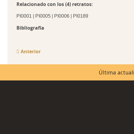
Relacionado con los (4) retratos:
PI0001 | PI0005 | PI0006 | PI0189
Bibliografía
Anterior
Última actuali