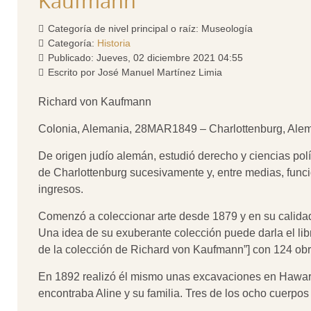
Kaufmann
Categoría de nivel principal o raíz:
Museología
Categoría:
Historia
Publicado: Jueves, 02 diciembre 2021 04:55
Escrito por
José Manuel Martínez Limia
Richard von Kaufmann
Colonia, Alemania, 28MAR1849 – Charlottenburg, Al
De origen judío alemán, estudió derecho y ciencias polí
de Charlottenburg sucesivamente y, entre medias, func
ingresos.
Comenzó a coleccionar arte desde 1879 y en su calidad
Una idea de su exuberante colección puede darla el li
de la colección de Richard von Kaufmann”] con 124 obr
En 1892 realizó él mismo unas excavaciones en Hawara
encontraba Aline y su familia. Tres de los ocho cuerpos 