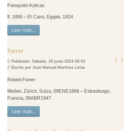
Panayotis Kyticas
fl. 1890 – El Cairo, Egipto, 1924
Leer más...
Forrer
Publicado: Sábado, 29 junio 2024 06:02
Escrito por José Manuel Martínez Limia
Robert Forrer
Meilen, Zúrich, Suiza, 09ENE1866 – Estrasburgo,
Francia, 09ABR1947
Leer más...