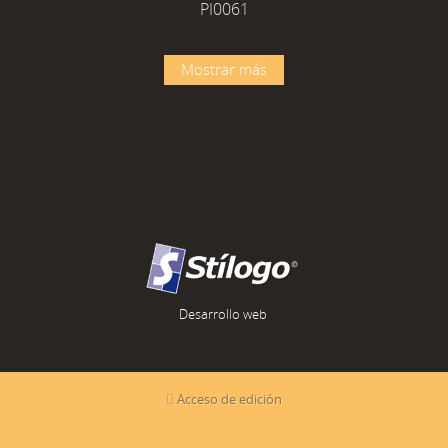
PI0061
Mostrar más
Desarrollo web
Acceso de edición