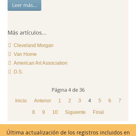
Leer más...
Más artículos...
Cleveland Morgan
Van Horne
American Art Association
D.S.
Página 4 de 36
Inicio
Anterior
1
2
3
4
5
6
7
8
9
10
Siguiente
Final
Última actualización de los registros incluidos en