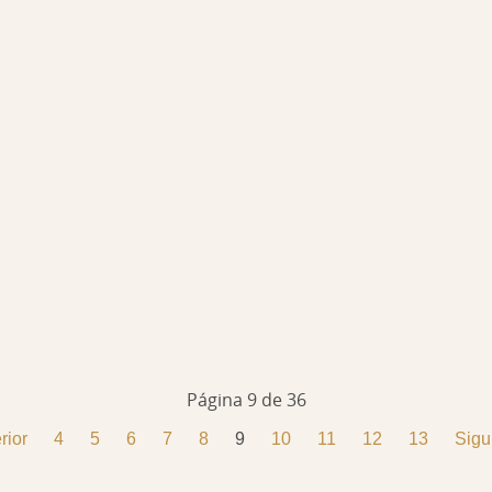
Página 9 de 36
rior
4
5
6
7
8
9
10
11
12
13
Sigu