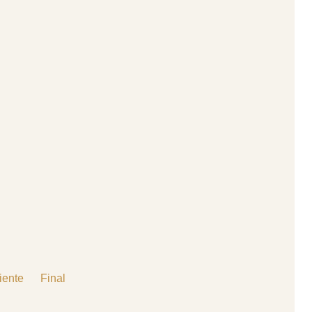
iente
Final