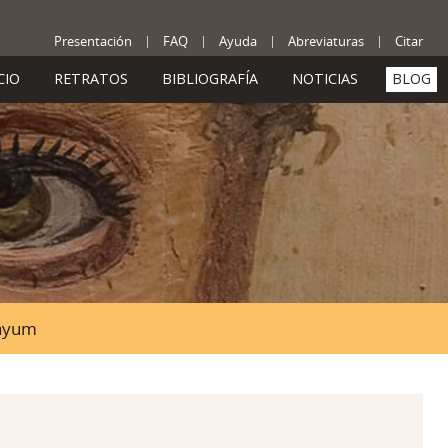
Presentación
FAQ
Ayuda
Abreviaturas
Citar
CIO
RETRATOS
BIBLIOGRAFÍA
NOTICIAS
BLOG
Fayum