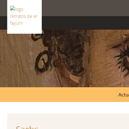
ISSN 2659-8604
Actu