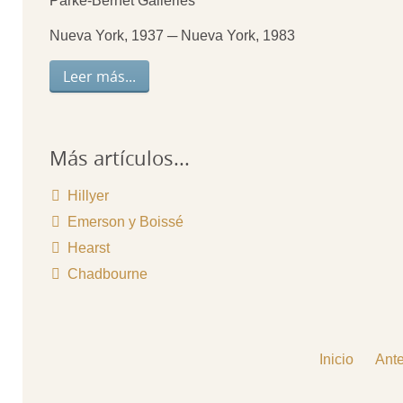
Parke-Bernet Galleries
Nueva York, 1937 ─ Nueva York, 1983
Leer más...
Más artículos...
Hillyer
Emerson y Boissé
Hearst
Chadbourne
Inicio
Ante