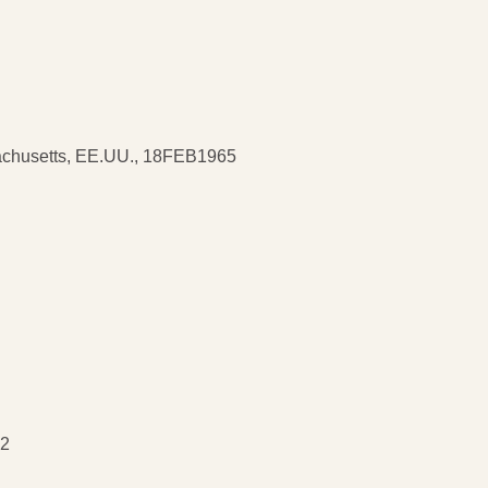
chusetts, EE.UU., 18FEB1965
72