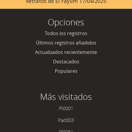
Retratos de El Fayum 17/04/2025
Opciones
Todos los registros
Últimos registros añadidos
Actualizados recientemente
Destacados
Populares
Más visitados
PI0001
Pad003