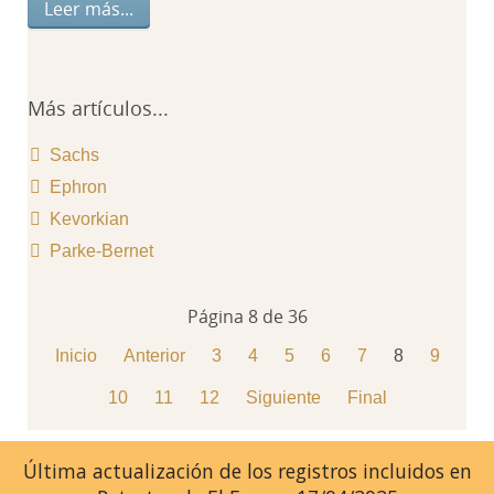
Leer más...
Más artículos...
Sachs
Ephron
Kevorkian
Parke-Bernet
Página 8 de 36
Inicio
Anterior
3
4
5
6
7
8
9
10
11
12
Siguiente
Final
Última actualización de los registros incluidos en