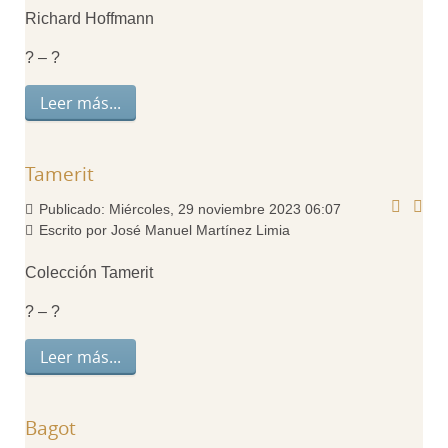
Richard Hoffmann
? – ?
Leer más...
Tamerit
Publicado: Miércoles, 29 noviembre 2023 06:07
Escrito por José Manuel Martínez Limia
Colección Tamerit
? – ?
Leer más...
Bagot