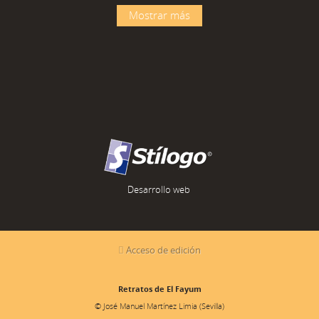
Mostrar más
Desarrollo web
Acceso de edición
Retratos de El Fayum
© José Manuel Martínez Limia (Sevilla)