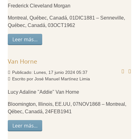
Frederick Cleveland Morgan
Montreal, Québec, Canadá, 01DIC1881 – Senneville,
Québec, Canadá, 03OCT1962
Leer más...
Van Horne
Publicado: Lunes, 17 junio 2024 05:37
Escrito por José Manuel Martínez Limia
Lucy Adaline "Addie" Van Horne
Bloomington, Illinois, EE.UU, 07NOV1868 – Montreal,
Qébec, Canadá, 24FEB1941
Leer más...