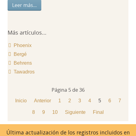
Leer más...
Más artículos...
Phoenix
Bergé
Behrens
Tawadros
Página 5 de 36
Inicio
Anterior
1
2
3
4
5
6
7
8
9
10
Siguiente
Final
Última actualización de los registros incluidos en