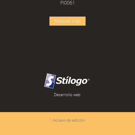
PI0061
Mostrar más
Desarrollo web
Acceso de edición