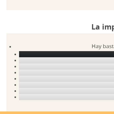
La im
Hay bast