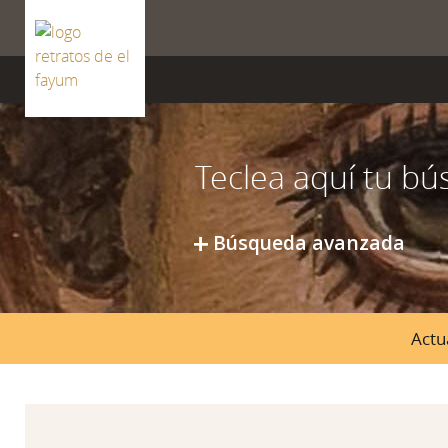
ISSN 2659-8604
Búsqueda avanzada
Actu