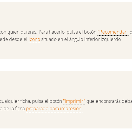
con quien quieras. Para hacerlo, pulsa el botón
"Recomendar"
q
cede desde el
icono
situado en el ángulo inferior izquierdo.
cualquier ficha, pulsa el botón
"Imprimir"
que encontrarás debaj
o de la ficha
preparado para impresión.