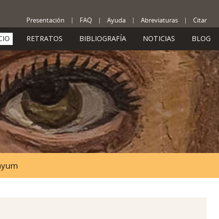
Presentación
FAQ
Ayuda
Abreviaturas
Citar
CIO
RETRATOS
BIBLIOGRAFÍA
NOTICIAS
BLOG
Fayum