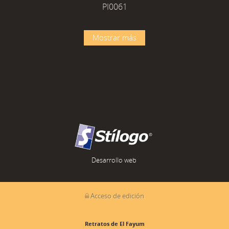
PI0061
Mostrar más
Desarrollo web
Acceso de edición
Retratos de El Fayum