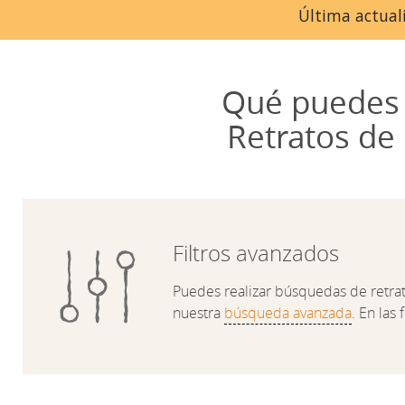
Última actuali
Qué puedes 
Retratos de
Filtros avanzados
Puedes realizar búsquedas de retratos
nuestra
búsqueda avanzada
. En las