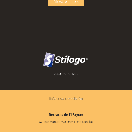
Mostrar más
Desarrollo web
Acceso de edición
Retratos de El Fayum
© José Manuel Martínez Limia (Sevilla)