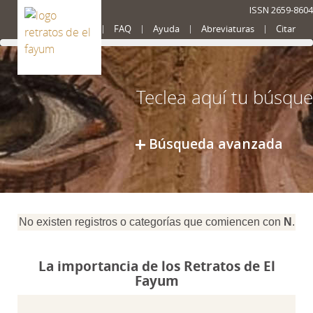
ISSN 2659-8604
Presentación
FAQ
Ayuda
Abreviaturas
Citar
Búsqueda avanzada
No existen registros o categorías que comiencen con
N
.
La importancia de los Retratos de El
Fayum