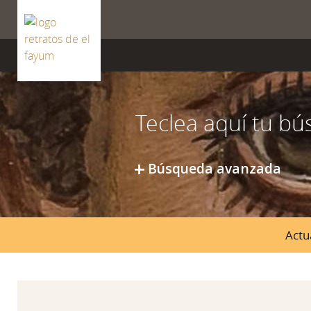
ISSN 2659-8604
Búsqueda avanzada
Actu