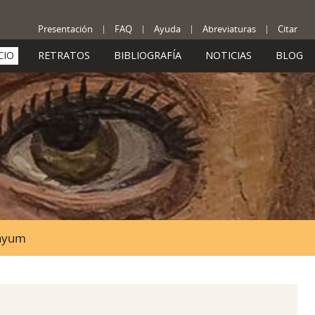
Presentación
FAQ
Ayuda
Abreviaturas
Citar
CIO
RETRATOS
BIBLIOGRAFÍA
NOTICIAS
BLOG
Fayum