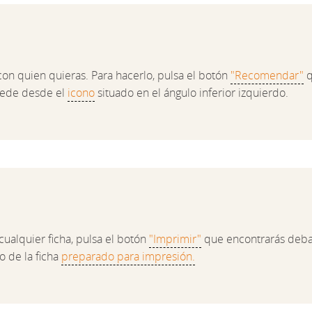
con quien quieras. Para hacerlo, pulsa el botón
"Recomendar"
q
cede desde el
icono
situado en el ángulo inferior izquierdo.
cualquier ficha, pulsa el botón
"Imprimir"
que encontrarás debaj
o de la ficha
preparado para impresión.