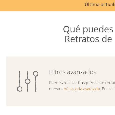
Última actuali
Qué puedes 
Retratos de
Filtros avanzados
Puedes realizar búsquedas de retratos
nuestra
búsqueda avanzada
. En las