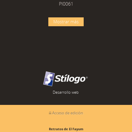
PI0061
Mostrar más
Desarrollo web
Acceso de edición
Retratos de El Fayum