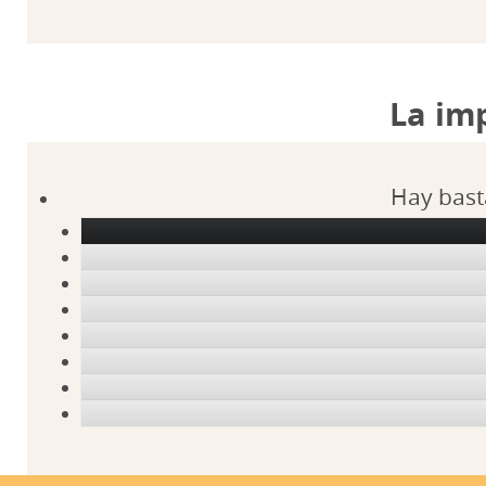
La im
Hay bast