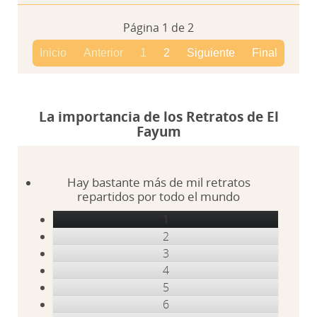
Página 1 de 2
Inicio
Anterior
1
2
Siguiente
Final
La importancia de los Retratos de El
Fayum
Hay bastante más de mil retratos
repartidos por todo el mundo
1
2
3
4
5
6