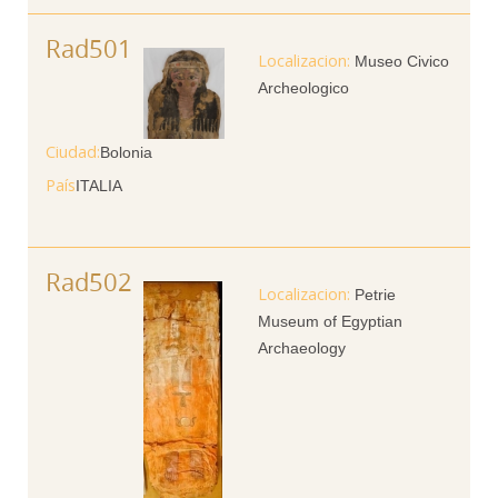
Rad501
Museo Civico
Archeologico
Ciudad
Bolonia
País
ITALIA
Rad502
Petrie
Museum of Egyptian
Archaeology