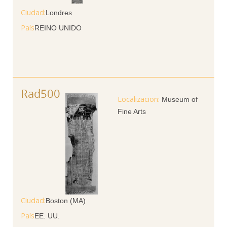
Ciudad
Londres
País
REINO UNIDO
Rad500
Museum of
Fine Arts
Ciudad
Boston (MA)
País
EE. UU.