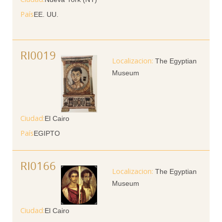
País
EE. UU.
RI0019
The Egyptian
Museum
Ciudad
El Cairo
País
EGIPTO
RI0166
The Egyptian
Museum
Ciudad
El Cairo