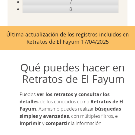
7
8
Última actualización de los registros incluidos en
Retratos de El Fayum 17/04/2025
Qué puedes hacer en
Retratos de El Fayum
Puedes
ver los retratos y consultar los
detalles
de los conocidos como
Retratos de El
Fayum
. Asimismo puedes realizar
búsquedas
simples y avanzadas
, con múltiples filtros, e
imprimir
y
compartir
la información.