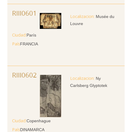
RIII0601
Musée du
Louvre
Ciudad
París
País
FRANCIA
RIII0602
Ny
Carlsberg Glyptotek
Ciudad
Copenhague
País
DINAMARCA