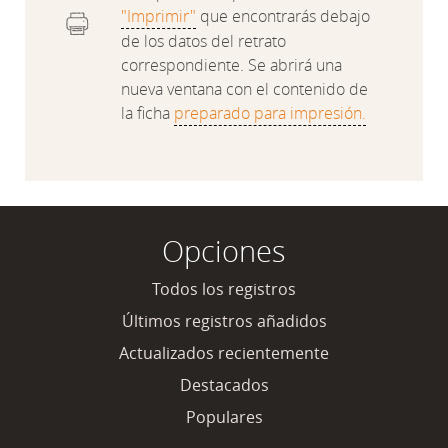
"Imprimir"
que encontrarás debajo
de los datos del retrato
correspondiente. Se abrirá una
nueva ventana con el contenido de
la ficha
preparado para impresión.
Opciones
Todos los registros
Últimos registros añadidos
Actualizados recientemente
Destacados
Populares