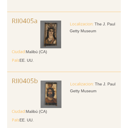
RII0405a
The J. Paul
Getty Museum
Ciudad
Malibú (CA)
País
EE. UU.
RII0405b
The J. Paul
Getty Museum
Ciudad
Malibú (CA)
País
EE. UU.