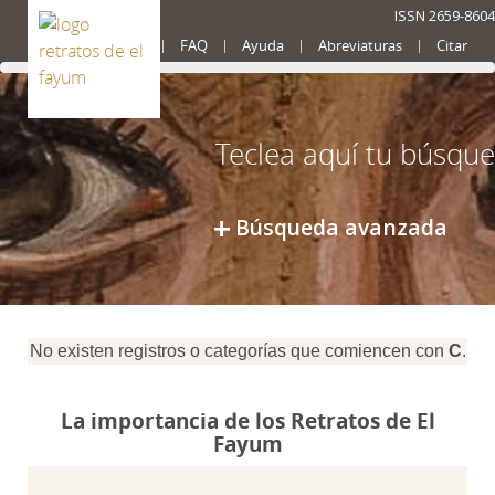
ISSN 2659-8604
Presentación
FAQ
Ayuda
Abreviaturas
Citar
Búsqueda avanzada
No existen registros o categorías que comiencen con
C
.
La importancia de los Retratos de El
Fayum