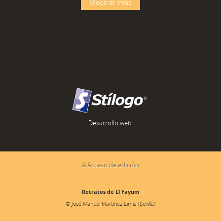
Mostrar más
Desarrollo web
Acceso de edición
Retratos de El Fayum
© José Manuel Martínez Limia (Sevilla)