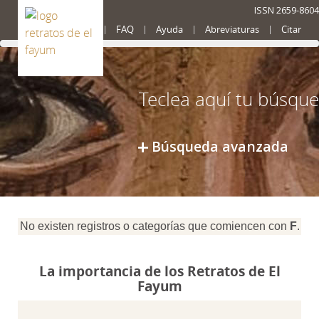
ISSN 2659-8604
Presentación
FAQ
Ayuda
Abreviaturas
Citar
Búsqueda avanzada
No existen registros o categorías que comiencen con
F
.
La importancia de los Retratos de El
Fayum