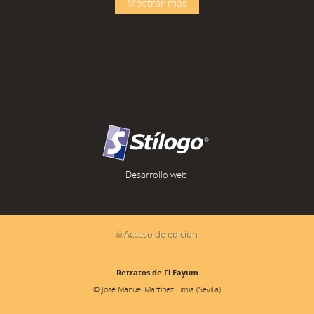
Mostrar más
Desarrollo web
Acceso de edición
Retratos de El Fayum
© José Manuel Martínez Limia (Sevilla)