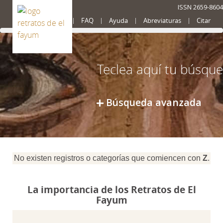
ISSN 2659-8604
Presentación
FAQ
Ayuda
Abreviaturas
Citar
Búsqueda avanzada
No existen registros o categorías que comiencen con
Z
.
La importancia de los Retratos de El
Fayum