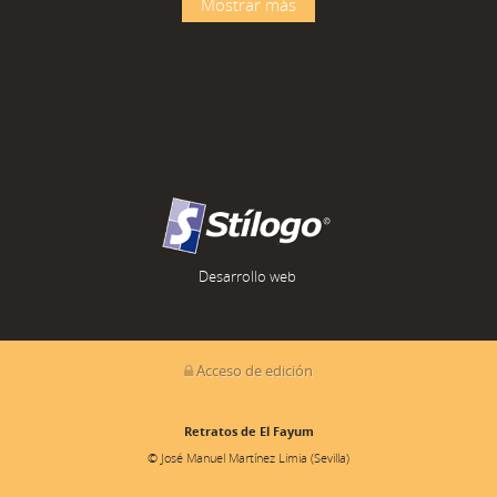
Mostrar más
Desarrollo web
Acceso de edición
Retratos de El Fayum
© José Manuel Martínez Limia (Sevilla)